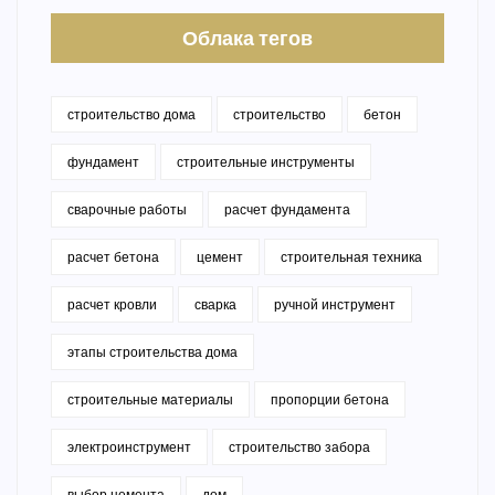
Облака тегов
строительство дома
строительство
бетон
фундамент
строительные инструменты
сварочные работы
расчет фундамента
расчет бетона
цемент
строительная техника
расчет кровли
сварка
ручной инструмент
этапы строительства дома
строительные материалы
пропорции бетона
электроинструмент
строительство забора
выбор цемента
дом