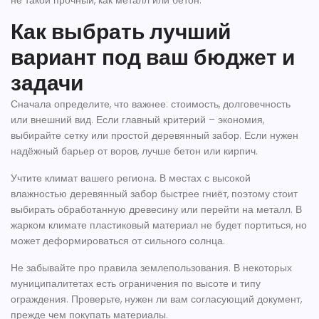
не такой прочный, как металл или бетон.
Как выбрать лучший
вариант под ваш бюджет и
задачи
Сначала определите, что важнее: стоимость, долговечность
или внешний вид. Если главный критерий – экономия,
выбирайте сетку или простой деревянный забор. Если нужен
надёжный барьер от воров, лучше бетон или кирпич.
Учтите климат вашего региона. В местах с высокой
влажностью деревянный забор быстрее гниёт, поэтому стоит
выбирать обработанную древесину или перейти на металл. В
жарком климате пластиковый материал не будет портиться, но
может деформироваться от сильного солнца.
Не забывайте про правила землепользования. В некоторых
муниципалитетах есть ограничения по высоте и типу
ограждения. Проверьте, нужен ли вам согласующий документ,
прежде чем покупать материалы.