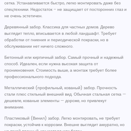
сетка. Устанавливается быстро, легко монтировать даже без
спецтехники. Недостаток – не защищает от посторонних глаз и
не очень эстетичен.
Деревянный забор.
Классика для частных домов. Дерево
выглядит тепло, вписывается в любой ландшафт. Требует
обработки от гниения и периодической покраски, но в
обслуживании нет ничего сложного.
Бетонный или кирпичный забор.
Самый прочный и надежный
способ. Идеален, если нужна высокая защита от
проникновения. Стоимость выше, а монтаж требует более
профессионального подхода.
Металлический (профильный, кованый) забор.
Прочность
стали плюс стильный внешний вид. Обычная стальная сетка —
дешевле, кованые элементы — дороже, но привлекут
внимание.
Пластиковый (Винил) забор.
Легко монтировать, не требует
покраски, устойчив к коррозии. Внешне выглядит аккуратно, но