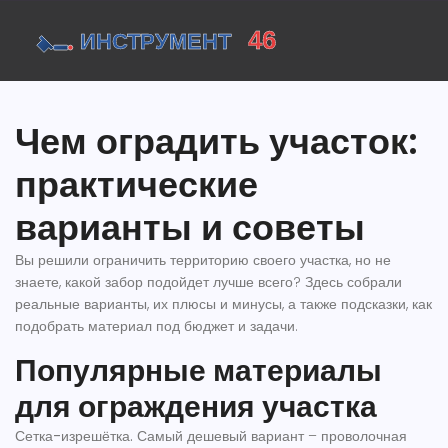
Чем оградить участок:
практические
варианты и советы
Вы решили ограничить территорию своего участка, но не
знаете, какой забор подойдет лучше всего? Здесь собрали
реальные варианты, их плюсы и минусы, а также подсказки, как
подобрать материал под бюджет и задачи.
Популярные материалы
для ограждения участка
Сетка-изрешётка.
Самый дешевый вариант – проволочная