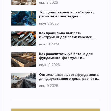
окт, 13 2025
Толщина сварного шва: нормы,
расчеты и советы для
начинающих и профи
июл, 3 2025
Как правильно выбрать
инструмент для резки кабелей:
практические советы
ноя, 10 2024
Как рассчитать куб бетона для
фундамента: формулы и
калькулятор
июн, 19 2026
Оптимальная высота фундамента
для двухэтажного дома: расчёт и
рекомендации
окт, 19 2025