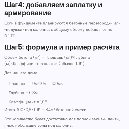
Шаг4: добавляем заплатку и
армирование
Если в фундаменте планируются бетонные перегородки или
«подушки» под колонны, к общему объёму добавляют по
5‑10%.
Шаг5: формула и пример расчёта
Объём бетона (м³) = Площадь (м²)×Глубина
(м)×Коэффициент заплатки (обычно 1,05).
Для нашего дома:
Площадь = 10м×10м = 100м².
Глубина = 0,8м.
Коэффициент = 1,05.
Итого: 100×0,8×1,05 = 84м³ бетонной смеси.
Это количество будет достаточно для полной заливки ленты,
плюс небольшие зоны под колонны.