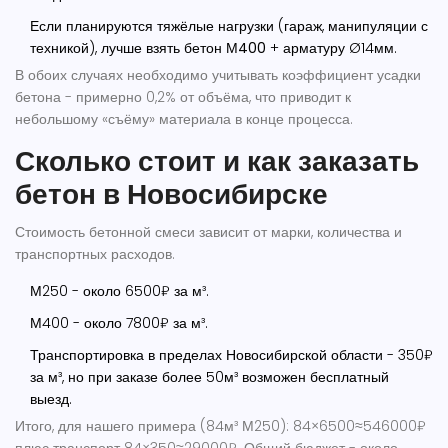
Если планируются тяжёлые нагрузки (гараж, манипуляции с
техникой), лучше взять
бетон М400
+ арматуру Ø14мм.
В обоих случаях необходимо учитывать коэффициент усадки
бетона - примерно 0,2% от объёма, что приводит к
небольшому «съёму» материала в конце процесса.
Сколько стоит и как заказать
бетон в Новосибирске
Стоимость
бетонной смеси
зависит от марки, количества и
транспортных расходов.
М250 - около 6500₽ за м³.
М400 - около 7800₽ за м³.
Транспортировка в пределах Новосибирской области - 350₽
за м³, но при заказе более 50м³ возможен бесплатный
выезд.
Итого, для нашего примера (84м³ М250): 84×6500≈546000₽