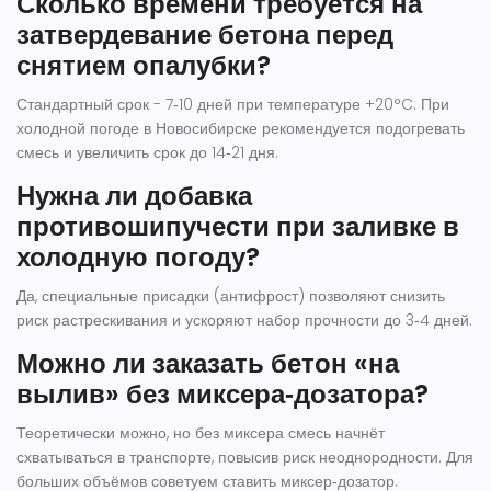
Сколько времени требуется на
затвердевание бетона перед
снятием опалубки?
Стандартный срок - 7‑10 дней при температуре +20°C. При
холодной погоде в Новосибирске рекомендуется подогревать
смесь и увеличить срок до 14‑21 дня.
Нужна ли добавка
противошипучести при заливке в
холодную погоду?
Да, специальные присадки (антифрост) позволяют снизить
риск растрескивания и ускоряют набор прочности до 3‑4 дней.
Можно ли заказать бетон «на
вылив» без миксера‑дозатора?
Теоретически можно, но без миксера смесь начнёт
схватываться в транспорте, повысив риск неоднородности. Для
больших объёмов советуем ставить миксер‑дозатор.