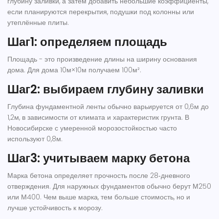
глубину заливки, а затем добавить небольшие коэффициенты,
если планируются перекрытия, подушки под колонны или
утеплённые плиты.
Шаг1: определяем площадь
Площадь
- это произведение длины на ширину основания
дома.
Для дома 10м×10м получаем 100м².
Шаг2: выбираем глубину заливки
Глубина фундаментной ленты обычно варьируется от 0,6м до
1,2м, в зависимости от климата и характеристик грунта. В
Новосибирске с умеренной морозостойкостью часто
используют 0,8м.
Шаг3: учитываем марку бетона
Марка бетона
определяет прочность после 28‑дневного
отверждения. Для наружных фундаментов обычно берут М250
или М400.
Чем выше марка, тем больше стоимость, но и
лучше устойчивость к морозу.