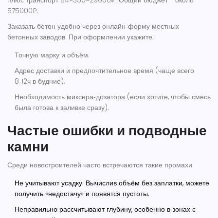
плюс транспорт 84×350≈29000₽. Общий бюджет - около
575000₽.
Заказать бетон удобно через онлайн‑форму местных
бетонных заводов. При оформлении укажите:
Точную марку и объём.
Адрес доставки и предпочтительное время (чаще всего
8‑12ч в будние).
Необходимость миксера‑дозатора (если хотите, чтобы смесь
была готова к заливке сразу).
Частые ошибки и подводные
камни
Среди новостроителей часто встречаются такие промахи:
Не учитывают усадку.
Вычислив объём без заплатки, можете
получить «недостачу» и появятся пустоты.
Неправильно рассчитывают глубину, особенно в зонах с