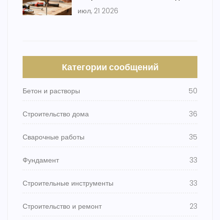
ручных до профессиональных
июл, 21 2026
Категории сообщений
Бетон и растворы
50
Строительство дома
36
Сварочные работы
35
Фундамент
33
Строительные инструменты
33
Строительство и ремонт
23