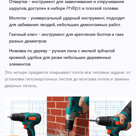
Отвертка
-
инструмент для завинчивания и откручивания
шурупов, доступен в наборе Phillips и плоской головки
.
Молоток
-
универсальный ударный инструмент, подходит
для забивания гвоздей, небольших демонтажных работ
.
Гаечный ключ
-
инструмент для крепления болтов и гаек
разных диаметров
.
Ножовка по дереву
-
ручная пила с мелкой зубчатой
кромкой, удобна для резки небольших деревянных
элементов
.
Эти четыре предмета покрывают почти все типовые задачи: от
установки гипсокартонных листов до монтажа полок и замены
дверных петель.