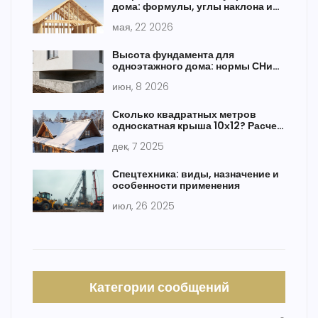
дома: формулы, углы наклона и
пошаговая инструкция
мая, 22 2026
Высота фундамента для
одноэтажного дома: нормы СНиП
и расчеты
июн, 8 2026
Сколько квадратных метров
односкатная крыша 10х12? Расчет
площади кровли с учетом уклона
дек, 7 2025
Спецтехника: виды, назначение и
особенности применения
июл, 26 2025
Категории сообщений