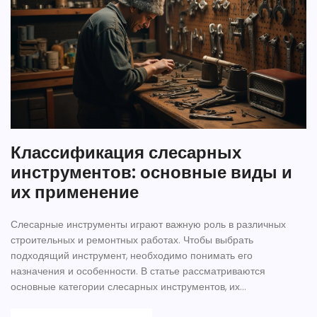
Классификация слесарных
инструментов: основные виды и
их применение
Слесарные инструменты играют важную роль в различных
строительных и ремонтных работах. Чтобы выбрать
подходящий инструмент, необходимо понимать его
назначения и особенности. В статье рассматриваются
основные категории слесарных инструментов, их
характеристики и советы по использованию. Эти знания