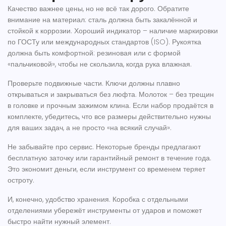
Качество важнее цены, но не всё так дорого. Обратите
внимание на материал: сталь должна быть закалённой и
стойкой к коррозии. Хороший индикатор – наличие маркировки
по ГОСТу или международных стандартов (ISO). Рукоятка
должна быть комфортной: резиновая или с формой
«пальчиковой», чтобы не скользила, когда рука влажная.
Проверьте подвижные части. Ключи должны плавно
открываться и закрываться без люфта. Молоток – без трещин
в головке и прочным зажимом клина. Если набор продаётся в
комплекте, убедитесь, что все размеры действительно нужны
для ваших задач, а не просто «на всякий случай».
Не забывайте про сервис. Некоторые бренды предлагают
бесплатную заточку или гарантийный ремонт в течение года.
Это экономит деньги, если инструмент со временем теряет
остроту.
И, конечно, удобство хранения. Коробка с отдельными
отделениями убережёт инструменты от ударов и поможет
быстро найти нужный элемент.