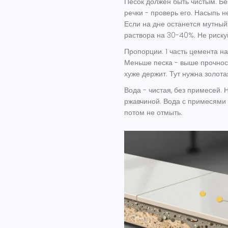
Песок должен быть чистым. Без
речки - проверь его. Насыпь н
Если на дне останется мутный 
раствора на 30-40%. Не риску
Пропорции: 1 часть цемента на 3
Меньше песка - выше прочность
хуже держит. Тут нужна золота
Вода - чистая, без примесей. 
ржавчиной. Вода с примесями 
потом не отмыть.