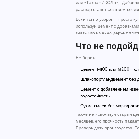
или «ТехноНИКОЛЬ»). Добавля
раствор станет слишком клейки
Если ты не уверен - просто ку
используй цемент с добавками
знать, что именно держит плитк
Что не подойд
Не берите:
Цемент М100 или М200 - сл
Шлакопортландцемент без до
Цемент с добавлением извес
водостойкость
Сухие смеси без маркировки
Также не используй старый це
месяцев, его прочность падае
Проверь дату производства. Е