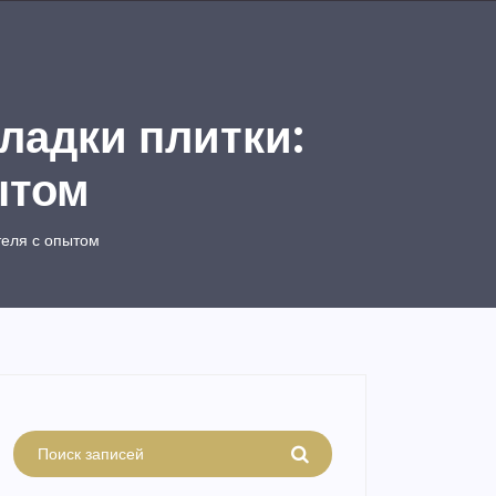
ладки плитки:
ытом
теля с опытом