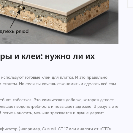
ы и клеи: нужно ли их
используют готовые клеи для плитки. И это правильно -
м стажем. Но если ты хочешь сэкономить и сделать всё сам
ебная таблетка». Это химическая добавка, которая делает
ньшает водопотребность и повышает адгезию. В результате
й легче наносить, меньше трескается и лучше держит
ификатор
(например, Ceresit CT 17 или аналоги от «СТО»