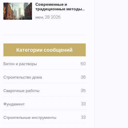
Современные и
традиционные методы
строительства: полный
июн, 28 2025
обзор с примерами
Категории сообщений
Бетон и растворы
50
Строительство дома
36
Сварочные работы
35
Фундамент
33
Строительные инструменты
33