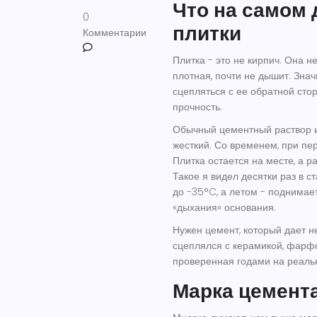
Что на самом 
0
плитки
Комментарии
Плитка - это не кирпич. Она н
плотная, почти не дышит. Знач
сцепляться с ее обратной стор
прочность.
Обычный цементный раствор и
жесткий. Со временем, при пер
Плитка остается на месте, а р
Такое я видел десятки раз в с
до -35°C, а летом - поднимае
«дыхания» основания.
Нужен цемент, который дает не
сцеплялся с керамикой, фарфо
проверенная годами на реаль
Марка цемент