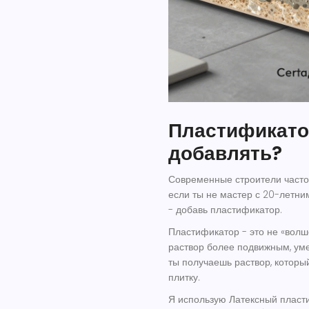
Пластификатор
добавлять?
Современные строители часто 
если ты не мастер с 20-летни
- добавь пластификатор.
Пластификатор - это не «волш
раствор более подвижным, уме
ты получаешь раствор, которы
плитку.
Я использую
Латексный пласт