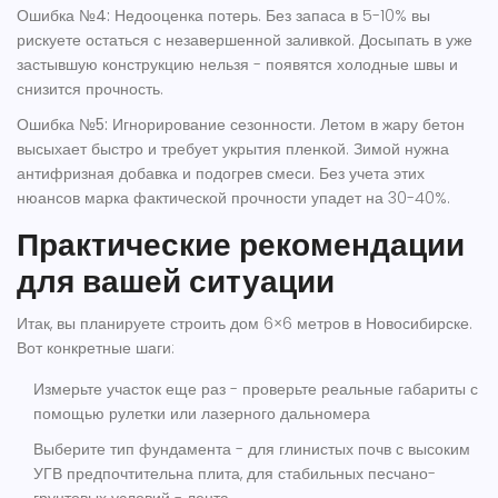
Ошибка №4: Недооценка потерь
. Без запаса в 5-10% вы
рискуете остаться с незавершенной заливкой. Досыпать в уже
застывшую конструкцию нельзя - появятся холодные швы и
снизится прочность.
Ошибка №5: Игнорирование сезонности
. Летом в жару бетон
высыхает быстро и требует укрытия пленкой. Зимой нужна
антифризная добавка и подогрев смеси. Без учета этих
нюансов марка фактической прочности упадет на 30-40%.
Практические рекомендации
для вашей ситуации
Итак, вы планируете строить дом 6×6 метров в Новосибирске.
Вот конкретные шаги:
Измерьте участок еще раз
- проверьте реальные габариты с
помощью рулетки или лазерного дальномера
Выберите тип фундамента
- для глинистых почв с высоким
УГВ предпочтительна плита, для стабильных песчано-