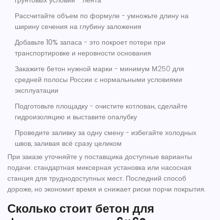
грунтовых условий - лента
Рассчитайте объем по формуле
- умножьте длину на
ширину сечения на глубину заложения
Добавьте 10% запаса
- это покроет потери при
транспортировке и неровности основания
Закажите бетон нужной марки
- минимум М250 для
средней полосы России с нормальными условиями
эксплуатации
Подготовьте площадку
- очистите котлован, сделайте
гидроизоляцию и выставите опалубку
Проведите заливку за одну смену
- избегайте холодных
швов, заливая всё сразу целиком
При заказе уточняйте у поставщика доступные варианты
подачи: стандартная миксерная установка или насосная
станция для труднодоступных мест. Последний способ
дороже, но экономит время и снижает риски порчи покрытия.
Сколько стоит бетон для