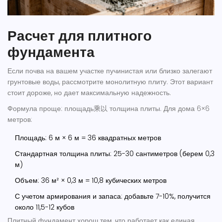
Расчет для плитного
фундамента
Если почва на вашем участке пучинистая или близко залегают
грунтовые воды, рассмотрите монолитную плиту. Этот вариант
стоит дороже, но дает максимальную надежность.
Формула проще: площадь乘以 толщина плиты. Для дома 6×6
метров:
Площадь: 6 м × 6 м = 36 квадратных метров
Стандартная толщина плиты: 25-30 сантиметров (берем 0,3
м)
Объем: 36 м² × 0,3 м = 10,8 кубических метров
С учетом армирования и запаса: добавьте 7-10%, получится
около 11,5-12 кубов
Плитный фундамент хорош тем, что работает как единая