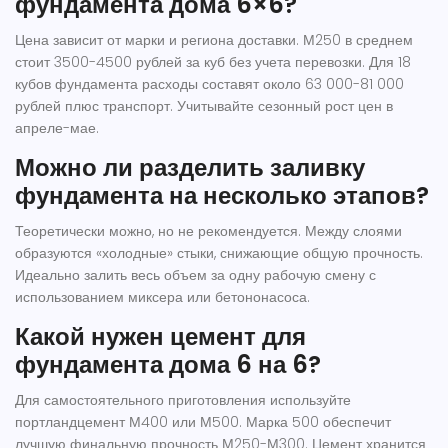
фундамента дома 6×6?
Цена зависит от марки и региона доставки. М250 в среднем
стоит 3500-4500 рублей за куб без учета перевозки. Для 18
кубов фундамента расходы составят около 63 000-81 000
рублей плюс транспорт. Учитывайте сезонный рост цен в
апреле-мае.
Можно ли разделить заливку
фундамента на несколько этапов?
Теоретически можно, но не рекомендуется. Между слоями
образуются «холодные» стыки, снижающие общую прочность.
Идеально залить весь объем за одну рабочую смену с
использованием миксера или бетононасоса.
Какой нужен цемент для
фундамента дома 6 на 6?
Для самостоятельного приготовления используйте
портландцемент М400 или М500. Марка 500 обеспечит
лучшую финальную прочность М250-М300. Цемент хранится