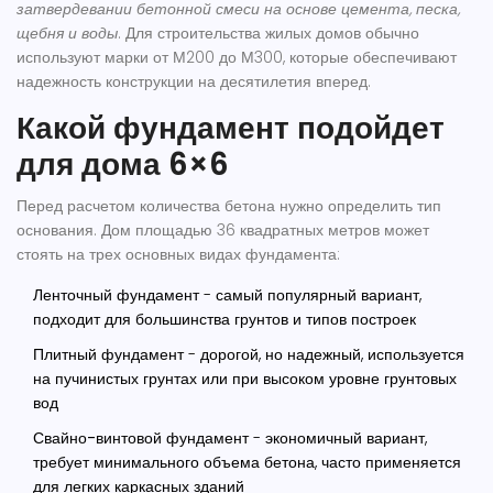
затвердевании бетонной смеси на основе цемента, песка,
щебня и воды
. Для строительства жилых домов обычно
используют марки от М200 до М300, которые обеспечивают
надежность конструкции на десятилетия вперед.
Какой фундамент подойдет
для дома 6×6
Перед расчетом количества бетона нужно определить тип
основания. Дом площадью 36 квадратных метров может
стоять на трех основных видах фундамента:
Ленточный фундамент
- самый популярный вариант,
подходит для большинства грунтов и типов построек
Плитный фундамент
- дорогой, но надежный, используется
на пучинистых грунтах или при высоком уровне грунтовых
вод
Свайно-винтовой фундамент
- экономичный вариант,
требует минимального объема бетона, часто применяется
для легких каркасных зданий