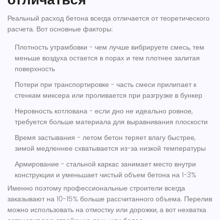
Реальный расход бетона всегда отличается от теоретического
расчета. Вот основные факторы:
Плотность утрамбовки
- чем лучше вибрируете смесь, тем
меньше воздуха остается в порах и тем плотнее залитая
поверхность
Потери при транспортировке
- часть смеси прилипает к
стенкам миксера или проливается при разгрузке в бункер
Неровность котлована
- если дно не идеально ровное,
требуется больше материала для выравнивания плоскости
Время застывания
- летом бетон теряет влагу быстрее,
зимой медленнее схватывается из-за низкой температуры
Армирование
- стальной каркас занимает место внутри
конструкции и уменьшает чистый объем бетона на 1-3%
Именно поэтому профессиональные строители всегда
заказывают на 10-15% больше рассчитанного объема. Перелив
можно использовать на отмостку или дорожки, а вот нехватка