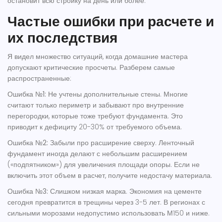
остановит всю стройку на день или более.
Частые ошибки при расчете и
их последствия
Я видел множество ситуаций, когда домашние мастера
допускают критические просчеты. Разберем самые
распространенные:
Ошибка №1: Не учтены дополнительные стены
. Многие
считают только периметр и забывают про внутренние
перегородки, которые тоже требуют фундамента. Это
приводит к дефициту 20-30% от требуемого объема.
Ошибка №2: Забыли про расширение сверху
. Ленточный
фундамент иногда делают с небольшим расширением
(«подпятником») для увеличения площади опоры. Если не
включить этот объем в расчет, получите недостачу материала.
Ошибка №3: Слишком низкая марка
. Экономия на цементе
сегодня превратится в трещины через 3-5 лет. В регионах с
сильными морозами недопустимо использовать М150 и ниже.