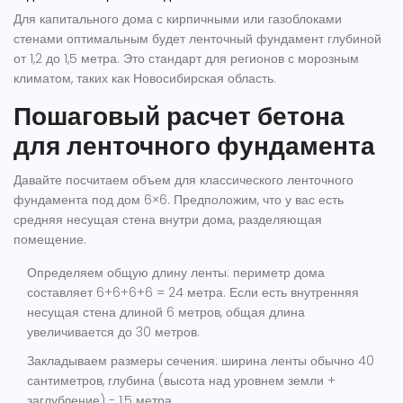
Для капитального дома с кирпичными или газоблоками
стенами оптимальным будет ленточный фундамент глубиной
от 1,2 до 1,5 метра. Это стандарт для регионов с морозным
климатом, таких как Новосибирская область.
Пошаговый расчет бетона
для ленточного фундамента
Давайте посчитаем объем для классического ленточного
фундамента под дом 6×6. Предположим, что у вас есть
средняя несущая стена внутри дома, разделяющая
помещение.
Определяем общую длину ленты
: периметр дома
составляет 6+6+6+6 = 24 метра. Если есть внутренняя
несущая стена длиной 6 метров, общая длина
увеличивается до 30 метров.
Закладываем размеры сечения
: ширина ленты обычно 40
сантиметров, глубина (высота над уровнем земли +
заглубление) - 1,5 метра