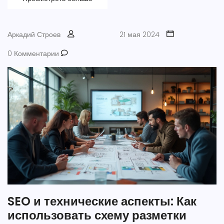
вам. Актуальные методы, личный опыт пациентов и научные
факты — без воды и мифов.
Аркадий Строев
21 мая 2024
0 Комментарии
SEO и технические аспекты: Как
использовать схему разметки