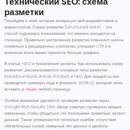
Технический SEO: схема
разметки
Перейдём к теме, которая интересует веб‑разработчиков и
маркетологов. Схема разметки (structured data) – это
способ подсказать поисковикам, что именно находится на
странице. Правильно настроенная разметка повышает шансы
появиться в расширенных сниппетах, улучшает CTR и в
конечном итоге может принести больше трафика.
В статье «SEO и технические аспекты: Как использовать схему
разметки» рассматриваются основные типы разметки:
BreadcrumbList, Article, Product и FAQ. Для каждой из них
приводятся примеры кода в формате JSON‑LD, который легко
вставить в
любой страницы.
<head>
Особое внимание уделяется проверке разметки через
Google‑Rich Results Test. Автор советует проверять каждое
изменение, чтобы убедиться, что поисковики правильно читают
данные. Также упоминаются типичные ошибки: отсутствие
обязательных полей, неверный тип данных и двойное