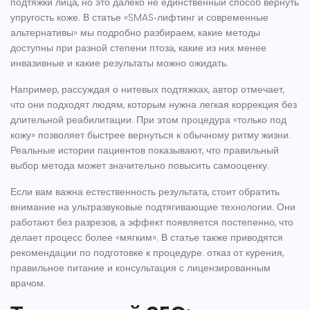
подтяжки лица, но это далеко не единственный способ вернуть
упругость коже. В статье «SMAS‑лифтинг и современные
альтернативы» мы подробно разбираем, какие методы
доступны при разной степени птоза, какие из них менее
инвазивные и какие результаты можно ожидать.
Например, рассуждая о нитевых подтяжках, автор отмечает,
что они подходят людям, которым нужна легкая коррекция без
длительной реабилитации. При этом процедура «только под
кожу» позволяет быстрее вернуться к обычному ритму жизни.
Реальные истории пациентов показывают, что правильный
выбор метода может значительно повысить самооценку.
Если вам важна естественность результата, стоит обратить
внимание на ультразвуковые подтягивающие технологии. Они
работают без разрезов, а эффект появляется постепенно, что
делает процесс более «мягким». В статье также приводятся
рекомендации по подготовке к процедуре: отказ от курения,
правильное питание и консультация с лицензированным
врачом.