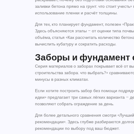
заливки бетона прямо на грунт: что стоит учесть
использование пленки и расчёт толщины.
Для тех, кто планирует фундамент, полезен «Прак
Здесь объясняются этапы – от оценки типа почвы
объёма, статья «Как рассчитать количество бетон
вычислить кубатуру и сократить расходы.
Заборы и фундамент 
Серия материалов о заборах покрывает всё от в
строительства забора: что выбрать?» сравниваютс
минусы в разных климатах.
Если хотите построить забор без помощи подрядч
идеи» предлагает три самых лёгких варианта – д
позволяют собрать ограждение за день.
Для более детального сравнения смотри «Лучший
рекомендации». Здесь глубже разбираются долгове
рекомендации по выбору под ваш бюджет.