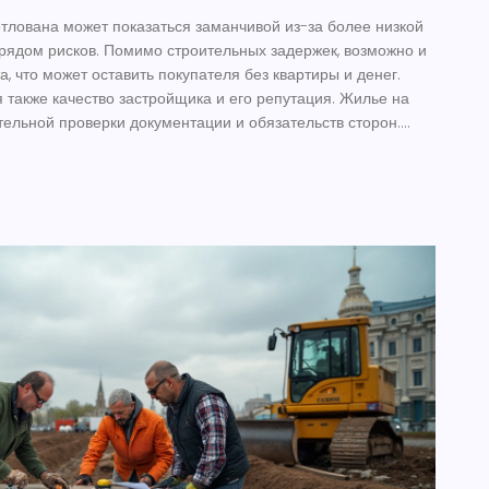
отлована может показаться заманчивой из-за более низкой
 рядом рисков. Помимо строительных задержек, возможно и
, что может оставить покупателя без квартиры и денег.
также качество застройщика и его репутация. Жилье на
тельной проверки документации и обязательств сторон.
ать – не лучший вариант.