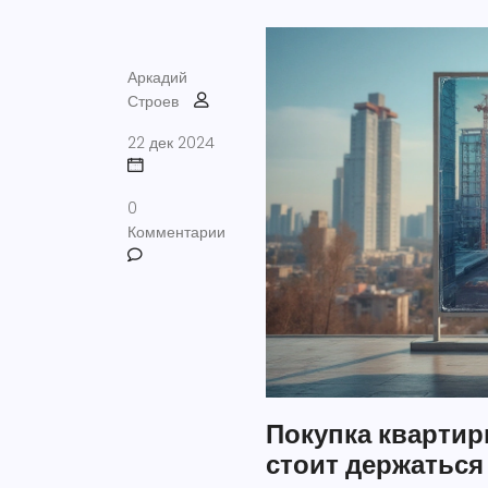
Аркадий
Строев
22 дек 2024
0
Комментарии
Покупка квартир
стоит держатьс