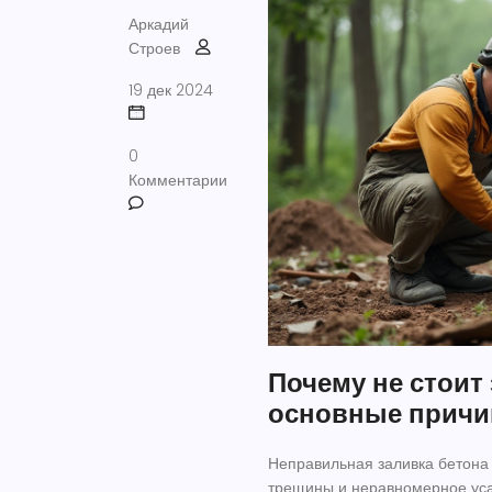
Аркадий
Строев
19 дек 2024
0
Комментарии
Почему не стоит
основные прич
Неправильная заливка бетона 
трещины и неравномерное уса