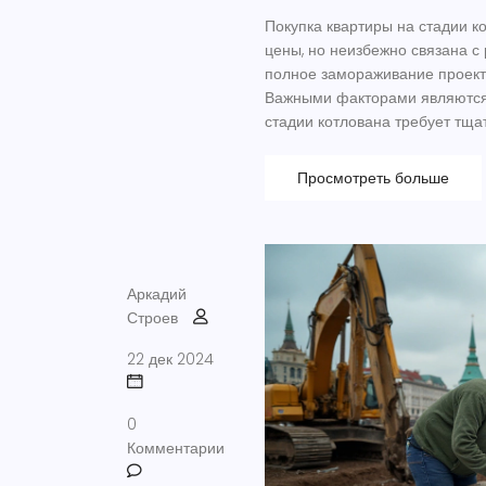
Покупка квартиры на стадии к
цены, но неизбежно связана с
полное замораживание проекта
Важными факторами являются 
стадии котлована требует тща
Узнайте, почему иногда рисков
Просмотреть больше
Аркадий
Строев
22 дек 2024
0
Комментарии