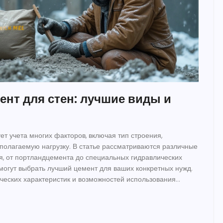
ент для стен: лучшие виды и
ет учета многих факторов, включая тип строения,
полагаемую нагрузку. В статье рассматриваются различные
я, от портландцемента до специальных гидравлических
могут выбрать лучший цемент для ваших конкретных нужд.
ических характеристик и возможностей использования
рмацию для успешной реализации проекта.