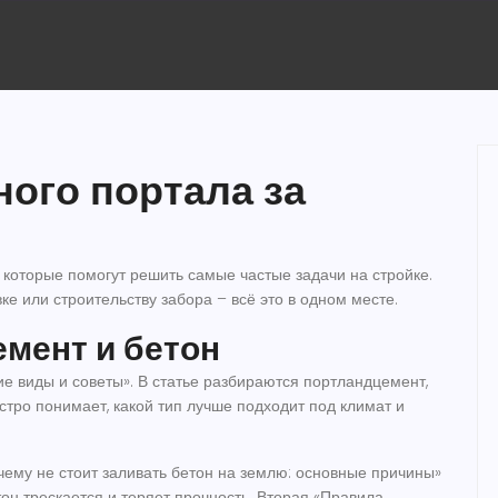
ного портала за
 которые помогут решить самые частые задачи на стройке.
ке или строительству забора – всё это в одном месте.
мент и бетон
ие виды и советы». В статье разбираются портландцемент,
стро понимает, какой тип лучше подходит под климат и
чему не стоит заливать бетон на землю: основные причины»
он трескается и теряет прочность. Вторая «Правила