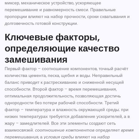
миксер
,
механическое устройство, ускоряющее
перемешивание и равномерность смеси
.
Правильные
пропорции
влияют на набор прочности, сроки схватывания и
долговечность готовой конструкции.
Ключевые факторы,
определяющие качество
замешивания
Первый фактор –
соотношение компонентов
,
точный расчёт
количества цемента, песка, щебня и воды
. Неправильный
баланс приводит к растрескиванию и сниженной несущей
способности. Второй фактор –
время перемешивания
,
оптимальная продолжительность, позволяющая достичь
однородности без потери рабочей способности
. Третий
фактор – температура и влажность окружающей среды; при
низких температурах требуется добавление ускорителей, а в
жару – замедлителей. Все эти элементы создают сеть
взаимосвязей:
соотношение компонентов
определяет
время
перемешивания
, а
условия среды
влияют на
набор