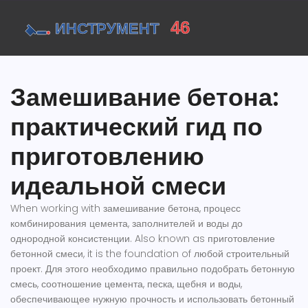
Замешивание бетона:
практический гид по
приготовлению
идеальной смеси
When working with
замешивание бетона
,
процесс
комбинирования цемента, заполнителей и воды до
однородной консистенции
. Also known as
приготовление
бетонной смеси
, it is the foundation of любой строительный
проект. Для этого необходимо правильно подобрать
бетонную
смесь
,
соотношение цемента, песка, щебня и воды,
обеспечивающее нужную прочность
и использовать
бетонный