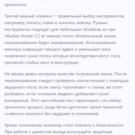
прочности
.
Третий важный элемент – правильный выбор
инструментов
,
например, лопаты, совки и, конечно, миксер
. Ручные
инструменты подходят для небольших объёмов, но при
объёме более 0,2 м³ миксер почти обязательный, иначе
перемешивание будет неравномерным. Использование
миксера сокращает процесс вдвое и уменьшает риск
появления сухих пятен, которые впоследствии могут стать
причиной слабых мест в конструкции.
Не менее важен контроль качества полученной смеси. После
перемешивания следует проверять консистенцию с помощью
вёдерного теста: если смесь «прилипает» к стенке, её стоит
разбавить; если «слишком жидкая», добавляют сухих
материалов. Этот простейший тест гарантирует, что
набор
прочности
,
процесс, когда бетон достигает своей проектной
стойкости
начнётся без задержек и отклонений.
Кроме технических аспектов, стоит помнить о безопасности.
При работе с цементом всегда используйте защитные