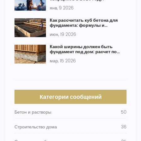
янв, 9 2026
Как рассчитать куб бетона для
фундамента: формулы и
калькулятор
июн, 19 2026
Какой ширины должен быть
фундамент под дом: расчет по
типу грунта и нагрузке
мар, 15 2026
Категории сообщений
Бетон и растворы
50
Строительство дома
36