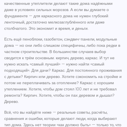
качественные утеплители делают такие дома надёжными
даже в условиях сильных морозов. А если вы думаете о
фундаменте — для каркасного дома не нужен глубокий
ленточный, достаточно мелкозаглублённого или даже
столбчатого. Это экономит и время, и деньги.
Есть ещё пеноблоки, газобетон, сэндвич-панели, модульные
дома — но они либо слишком специфичны, либо пока редки в
частном строительстве. В большинстве случаев выбор
сводится к трём основным: кирпич, дерево, каркас. И тут не
нужно искать «самый лучший» — нужно найти «самый
подходящий». Для дачи? Каркас. Для постоянного проживания
с детьми? Кирпич или дерево. Хотите сэкономить на стройке и
потом не переплачивать за отопление? Каркас с хорошим
утеплением. Хотите, чтобы дом стоял 100 лет и не требовал
ремонта? Кирпич. Хотите, чтобы он пах деревом и дышал?
Дерево.
Всё, что вы найдёте ниже — реальные советы, расчёты,
сравнения и ошибки, которые делают люди, когда выбирают
тип дома. Здесь нет теории «как должно быть» — только то, что