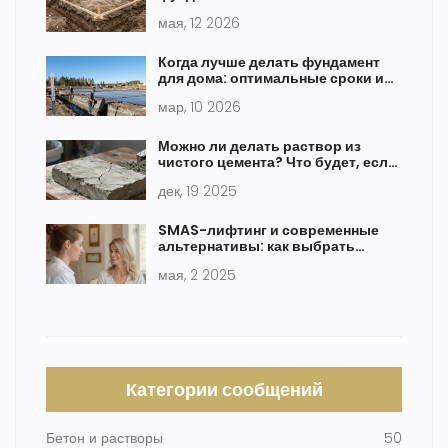
расчет и типы
мая, 12 2026
Когда лучше делать фундамент
для дома: оптимальные сроки и
условия
мар, 10 2026
Можно ли делать раствор из
чистого цемента? Что будет, если
не добавлять песок и воду
дек, 19 2025
SMAS-лифтинг и современные
альтернативы: как выбрать
лучшую подтяжку лица при птозе
мая, 2 2025
Категории сообщений
Бетон и растворы
50