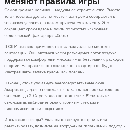
меняют правила игры
Самая громкая новинка –
модульное строительство
. Вместо
того чтобы всё делать на месте, части дома собираются в
заводских условиях, а потом привозятся к клиенту. Это
сокращает сроки вдвое и почти полностью исключает
человеческий фактор при сборке.
В США активно применяют
интеллектуальные системы
вентиляции
. Они автоматически регулируют поток воздуха,
поддерживая комфортный микроклимат без лишних расходов
энергии. На практике это значит, что в квартире не будет
«застревшего» запаха краски или плесени.
Наконец, стоит упомянуть
энергоэффективные окна
.
Американцы давно понимают, что качественное остекление
экономит до 30 % расходов на отопление. Если хотите
сэкономить, выбирайте окна с тройным стеклом и
низкоэмиссионным покрытием.
Итак, какие выводы? Если вы планируете строить или
ремонтировать, возьмите на вооружение гигиеничный подход к