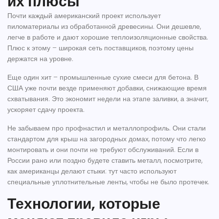
их плюсы
Почти каждый американский проект использует
пиломатериалы из обработанной древесины
. Они дешевле,
легче в работе и дают хорошие теплоизоляционные свойства.
Плюс к этому – широкая сеть поставщиков, поэтому цены
держатся на уровне.
Еще один хит –
промышленные сухие смеси для бетона
. В
США уже почти везде применяют добавки, снижающие время
схватывания. Это экономит недели на этапе заливки, а значит,
ускоряет сдачу проекта.
Не забываем про
профнастил и металлопрофиль
. Они стали
стандартом для крыш на загородных домах, потому что легко
монтировать и они почти не требуют обслуживаний. Если в
России рано или поздно будете ставить металл, посмотрите,
как американцы делают стыки: тут часто используют
специальные уплотнительные ленты, чтобы не было протечек.
Технологии, которые