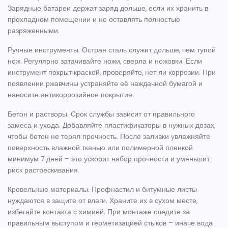
Зарядные батареи держат заряд дольше, если их хранить в
прохладном помещении и не оставлять полностью
разряженными.
Ручные инструменты.
Острая сталь служит дольше, чем тупой
нож. Регулярно затачивайте ножи, сверла и ножовки. Если
инструмент покрыт краской, проверяйте, нет ли коррозии. При
появлении ржавчины устраняйте её наждачной бумагой и
наносите антикоррозийное покрытие.
Бетон и растворы.
Срок службы зависит от правильного
замеса и ухода. Добавляйте пластификаторы в нужных дозах,
чтобы бетон не терял прочность. После заливки увлажняйте
поверхность влажной тканью или полимерной пленкой
минимум 7 дней – это ускорит набор прочности и уменьшит
риск растрескивания.
Кровельные материалы.
Профнастил и битумные листы
нуждаются в защите от влаги. Храните их в сухом месте,
избегайте контакта с химией. При монтаже следите за
правильным выступом и герметизацией стыков – иначе вода