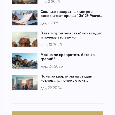
янв, 3 2025
Сколько квадратных метров
односкатная крыша 10х12? Расчет
площади кровли с учетом уклона
дек, 7 2025
3 этап строительства: что входит
и почему это важно
июл, 13 2025
Можно ли превратить бетон в
гравий?
мар, 29 2025
Покупка квартиры на стадии
котлована: почему стоит
держаться подальше
дек, 22 2024