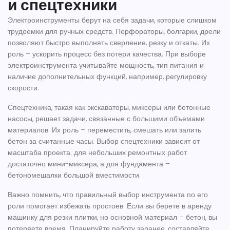
и спецтехники
Электроинструменты берут на себя задачи, которые слишком
трудоемки для ручных средств. Перфораторы, болгарки, дрели
позволяют быстро выполнять сверление, резку и откаты. Их
роль – ускорить процесс без потери качества. При выборе
электроинструмента учитывайте мощность, тип питания и
наличие дополнительных функций, например, регулировку
скорости.
Спецтехника, такая как экскаваторы, миксеры или бетонные
насосы, решает задачи, связанные с большими объемами
материалов. Их роль – переместить, смешать или залить
бетон за считанные часы. Выбор спецтехники зависит от
масштаба проекта: для небольших ремонтных работ
достаточно мини-миксера, а для фундамента –
бетономешалки большой вместимости.
Важно помнить, что правильный выбор инструмента по его
роли помогает избежать простоев. Если вы берете в аренду
машинку для резки плитки, но основной материал – бетон, вы
потеряете время. Планируйте работу заранее, составляйте