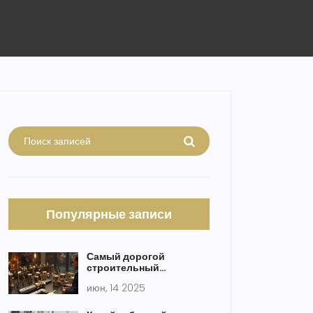
Популярные записи
Самый дорогой
строительный
инструмент в мире:
июн, 14 2025
сколько стоит быть
профессионалом?