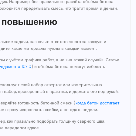
дик. Например, без правильного расчёта объёма бетона
приходится переделывать смесь, что тратит время и деньги.
к повышению
льшие задачи, назначьте ответственного за каждую и
идите, какие материалы нужны в каждый момент.
 с учётом графика работ, а не «на всякий случай». Статьи
ндамента 10x10
) и объёма бетона помогут избежать
спользует свой набор отверток или измерительных
 набор, проверенный в практике, и держите его под рукой.
веряйте готовность бетонной смеси (
когда бетон достигает
ляет сразу исправлять ошибки, а не ждать недели.
ер, как правильно подобрать толщину сварного шва
на переделки вдвое.