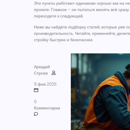
Эти пункты работают одинаково хорошо как на н
проекте. Главное – не пытаться менять всё сраз
переходите к следующей.
Ниже вы найдёте подборку статей, которые уже 
производительность. Читайте, применяйте, делит
стройку быстрее и безопаснее.
Аркадий
Строев
9 фев 2025
0
Комментарии