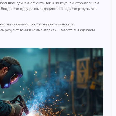
ебольшом дачном объекте, так и на крупном строительном
у. Внедряйте одну рекомендацию, наблюдайте результат и
помогли тысячам строителей увеличить свою
есь результатами в комментариях – вместе мы сделаем