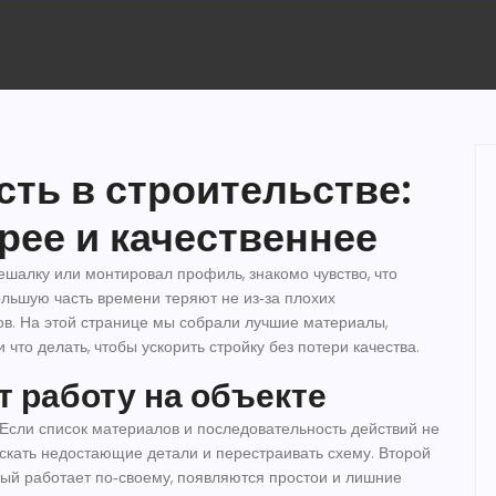
ть в строительстве:
рее и качественнее
ешалку или монтировал профиль, знакомо чувство, что
ольшую часть времени теряют не из‑за плохих
ов. На этой странице мы собрали лучшие материалы,
и что делать, чтобы ускорить стройку без потери качества.
 работу на объекте
Если список материалов и последовательность действий не
искать недостающие детали и перестраивать схему. Второй
дый работает по‑своему, появляются простои и лишние