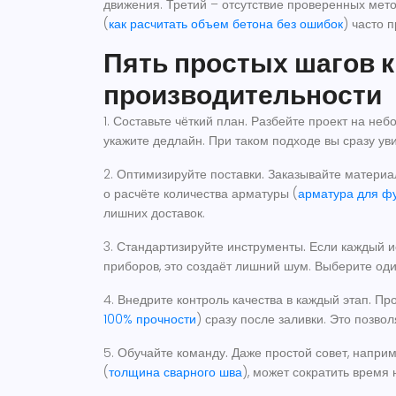
движения. Третий – отсутствие проверенных мето
(
как расчитать объем бетона без ошибок
) часто 
Пять простых шагов 
производительности
1.
Составьте чёткий план.
Разбейте проект на небо
укажите дедлайн. При таком подходе вы сразу ув
2.
Оптимизируйте поставки.
Заказывайте материалы
о расчёте количества арматуры (
арматура для фу
лишних доставок.
3.
Стандартизируйте инструменты.
Если каждый и
приборов, это создаёт лишний шум. Выберите один
4.
Внедрите контроль качества в каждый этап.
Про
100% прочности
) сразу после заливки. Это позво
5.
Обучайте команду.
Даже простой совет, наприм
(
толщина сварного шва
), может сократить время 