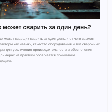
 может сварить за один день?
ко может сварщик сварить за один день, и от чего зависят
факторы как навыки, качество оборудования и тип сварочных
ции для увеличения производительности и обеспечения
 примерах из практики облегчается понимание
арщика.