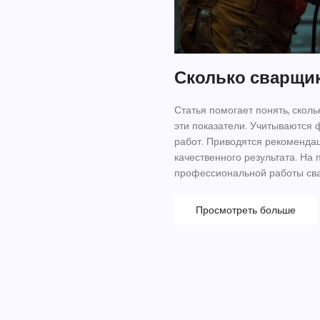
Сколько сварщик
Статья помогает понять, сколь
эти показатели. Учитываются 
работ. Приводятся рекоменда
качественного результата. На
профессиональной работы св
Просмотреть больше