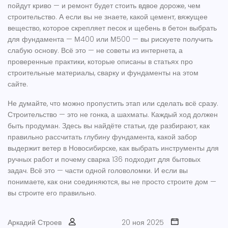
пойдут криво — и ремонт будет стоить вдвое дороже, чем
строительство. А если вы не знаете, какой
цемент
,
вяжущее
вещество, которое скрепляет песок и щебень в бетон
выбрать
для фундамента — М400 или М500 — вы рискуете получить
слабую основу. Всё это — не советы из интернета, а
проверенные практики, которые описаны в статьях про
строительные материалы, сварку и фундаменты на этом
сайте.
Не думайте, что можно пропустить этап или сделать всё сразу.
Строительство — это не гонка, а шахматы. Каждый ход должен
быть продуман. Здесь вы найдёте статьи, где разбирают, как
правильно рассчитать глубину фундамента, какой забор
выдержит ветер в Новосибирске, как выбрать инструменты для
ручных работ и почему сварка 136 подходит для бытовых
задач. Всё это — части одной головоломки. И если вы
понимаете, как они соединяются, вы не просто строите дом —
вы строите его правильно.
Аркадий Строев
20 ноя 2025