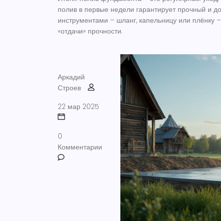
полив в первые недели гарантирует прочный и д
инструментами – шланг, капельницу или плёнку –
«отдачи» прочности.
Аркадий
Строев
22 мар 2025
0
Комментарии