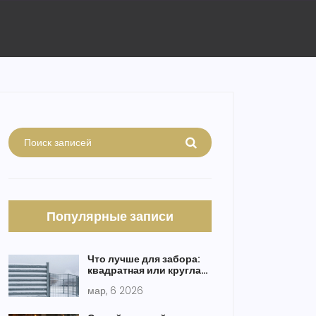
Популярные записи
Что лучше для забора:
квадратная или круглая
труба?
мар, 6 2026