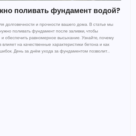
ужно поливать фундамент водой?
я долговечности и прочности вашего дома. В статье мы
нужно поливать фундамент после заливки, чтобы
 и обеспечить равномерное высыхание. Узнайте, почему
влияет на качественные характеристики бетона и как
шибок. День за днём ухода за фундаментом позволит
блем в будущем. Сохраняя внимание на детали, ваш дом