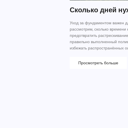
Сколько дней н
Уход за фундаментом важен дл
рассмотрим, сколько времени 
предотвратить растрескивание
правильно выполненный полив 
избежать распространённых о
избежать дополнительных про
простоит долгие годы.
Просмотреть больше