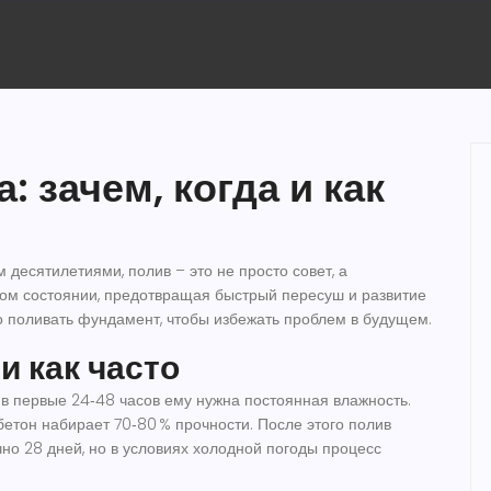
 зачем, когда и как
ь
 десятилетиями, полив – это не просто совет, а
ном состоянии, предотвращая быстрый пересуш и развитие
о поливать фундамент, чтобы избежать проблем в будущем.
и как часто
о в первые 24‑48 часов ему нужна постоянная влажность.
бетон набирает 70‑80 % прочности. После этого полив
но 28 дней, но в условиях холодной погоды процесс