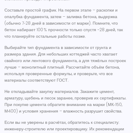
Составьте простой график. На первом этапе – раскопки и
опалубка фундамента, затем – заливка бетона, выдержка
(обычно 7‑28 дней в зависимости от марки). Помните, что
бетон набирает 100 % прочности только спустя ~28 дней, так
что планируйте остальные работы позже.
Выбирайте тип фундамента в зависимости от грунта и
размера здания. Для небольших коттеджей часто хватает
свайного или лентового фундамента, а для тяжёлых построек
лучше – монолитный плитный. Рассчитайте объём бетона,
используя проверенные формулы, и проверьте, что все
материалы соответствуют ГОСТ.
Не откладывайте закупку материалов. Закажите цемент,
арматуру, щебень и песок заранее, проверив их сертификаты.
При покупке цемента обратите внимание на марки (МК‑150,
М400) и условия хранения – влажность разрушит свойства.
Если вы не уверены в расчётах, обратитесь к специалисту:
инженеру‑строителю или проектировщику. Их рекомендации