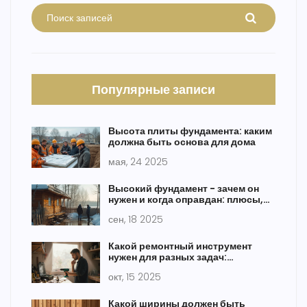
Популярные записи
Высота плиты фундамента: каким
должна быть основа для дома
мая, 24 2025
Высокий фундамент - зачем он
нужен и когда оправдан: плюсы,
риски, расчёт высоты
сен, 18 2025
Какой ремонтный инструмент
нужен для разных задач:
практический гид
окт, 15 2025
Какой ширины должен быть