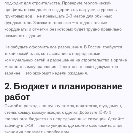
подходит для строительства. Проверьте геологический
профиль: почва должна выдерживать нагрузки, а уровень
грунтовых вод – не превышать 2‑3 метра для обычных
фундаментов. Закажите геодезию – это даст точные
координаты и отметки, без которых будет трудно правильно
разместить здание.
Не забудьте оформить все разрешения. В России требуется
технический план, согласование с подрядчиками
коммунальных сетей и разрешение на строительство в органе
местного самоуправления. Подготовьте пакет документов
заранее – это экономит недели ожидания.
2. Бюджет и планирование
работ
Считайте расходы по‑пункту: земля, подготовка, фундамент,
стены, крышу, коммуникации, отделка. Добавьте 10‑15 %
«запасного» бюджета на непредвиденные ситуации. Делайте
таблицу в Excel – легко увидеть, где можно сэкономить, а где
экономия приведёт к проблемам.