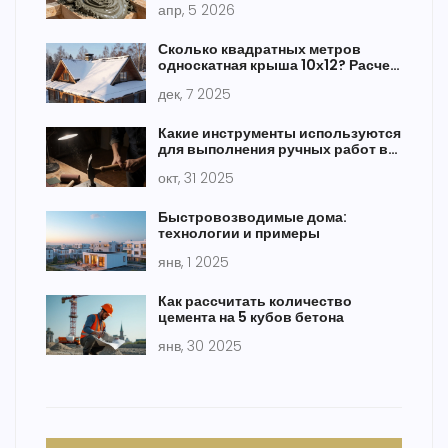
апр, 5 2026
Сколько квадратных метров
односкатная крыша 10х12? Расчет
площади кровли с учетом уклона
дек, 7 2025
Какие инструменты используются
для выполнения ручных работ в
строительстве
окт, 31 2025
Быстровозводимые дома:
технологии и примеры
янв, 1 2025
Как рассчитать количество
цемента на 5 кубов бетона
янв, 30 2025