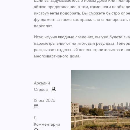
Если вы задумываетесь о новом доме или планир
чёткое представление о том, какие шаги необход
инструменты подобрать. Вы сможете быстро опред
фундамент, а также как правильно спланировать 
переплат.
Итак, изучив вводные сведения, вы уже будете зн
параметры влияют на итоговый результат. Теперь
раскрывает отдельный аспект строительства и п
многоквартирного дома.
Аркадий
Строев
12 окт 2025
0
Комментарии