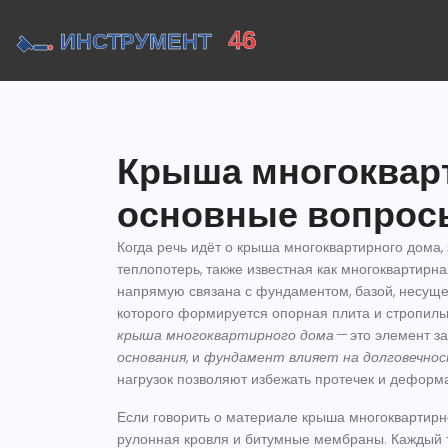
Крыша многокварт
основные вопрос
Когда речь идёт о
крыша многоквартирного дома
,
теплопотерь
, также известная как
многоквартирна
напрямую связана с
фундаментом
,
базой, несуще
которого формируется опорная плита и стропиль
крыша многоквартирного дома
— это элемент з
основания
, и
фундамент влияет на долговечнос
нагрузок позволяют избежать протечек и деформа
Если говорить о материале
крыша многоквартирн
рулонная кровля и битумные мембраны. Каждый 