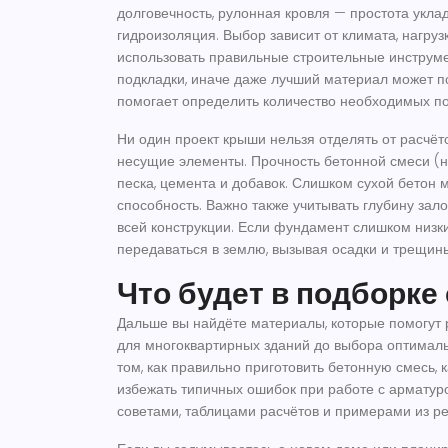
долговечность, рулонная кровля — простота укл
гидроизоляция. Выбор зависит от климата, нагруз
использовать правильные
строительные инструм
подкладки
, иначе даже лучший материал может по
помогает определить количество необходимых пок
Ни один проект крыши нельзя отделять от расчёт
несущие элементы
. Прочность бетонной смеси 
песка, цемента и добавок. Слишком сухой бетон 
способность. Важно также учитывать глубину зал
всей конструкции. Если фундамент слишком низки
передаваться в землю, вызывая осадки и трещин
Что будет в подборке
Дальше вы найдёте материалы, которые помогут 
для многоквартирных зданий до выбора оптималь
том, как правильно приготовить бетонную смесь,
избежать типичных ошибок при работе с арматур
советами, таблицами расчётов и примерами из ре