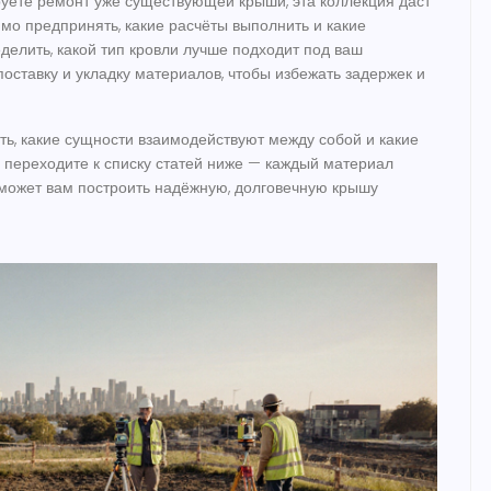
уете ремонт уже существующей крыши, эта коллекция даст
имо предпринять, какие расчёты выполнить и какие
елить, какой тип кровли лучше подходит под ваш
поставку и укладку материалов, чтобы избежать задержек и
ать, какие сущности взаимодействуют между собой и какие
 переходите к списку статей ниже — каждый материал
оможет вам построить надёжную, долговечную крышу