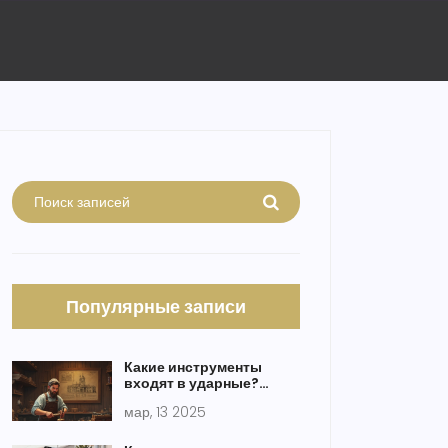
Популярные записи
Какие инструменты
входят в ударные?
Обзор и полезные
мар, 13 2025
советы