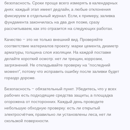
безопасность. Сроки проще всего измерять в календарных
днях: каждый этап имеет дедлайн, а любые отклонения
фиксируем в отдельный журнал. Если, к примеру, заливка
фундамента закончилась на два дня позже, сразу
рассчитываем, как это отразится на следующих работах.
Качество – это не только внешний вид. Проверяйте
соответствие материалов проекту: марки цемента, диаметр
арматуры, толщина слоя изоляции. На каждой поставке
делайте короткий осмотр: нет ли трещин, коррозии,
загрязнений. Не откладывайте проверку на “последний
момент”, потому что исправить ошибку после заливки будет
гораздо дороже.
Безопасность – обязательный пункт. Убедитесь, что у всех
рабочих есть подходящие средства защиты, а площадка
огорожена от посторонних. Каждый день проводите
небольшую обходную проверку: есть ли открытый
электросчётчик, правильно ли установлены леса, нет ли
скользкой поверхности.