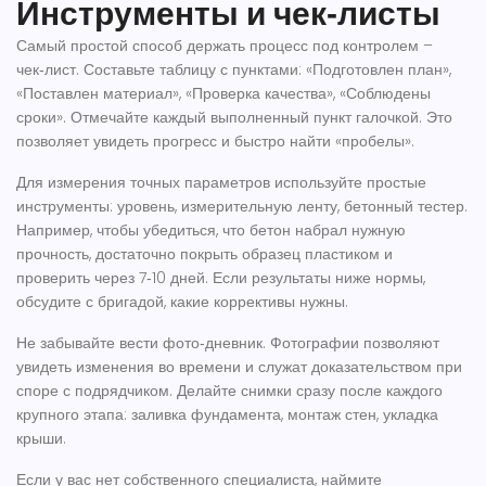
Инструменты и чек‑листы
Самый простой способ держать процесс под контролем –
чек‑лист. Составьте таблицу с пунктами: «Подготовлен план»,
«Поставлен материал», «Проверка качества», «Соблюдены
сроки». Отмечайте каждый выполненный пункт галочкой. Это
позволяет увидеть прогресс и быстро найти «пробелы».
Для измерения точных параметров используйте простые
инструменты: уровень, измерительную ленту, бетонный тестер.
Например, чтобы убедиться, что бетон набрал нужную
прочность, достаточно покрыть образец пластиком и
проверить через 7‑10 дней. Если результаты ниже нормы,
обсудите с бригадой, какие коррективы нужны.
Не забывайте вести фото‑дневник. Фотографии позволяют
увидеть изменения во времени и служат доказательством при
споре с подрядчиком. Делайте снимки сразу после каждого
крупного этапа: заливка фундамента, монтаж стен, укладка
крыши.
Если у вас нет собственного специалиста, наймите