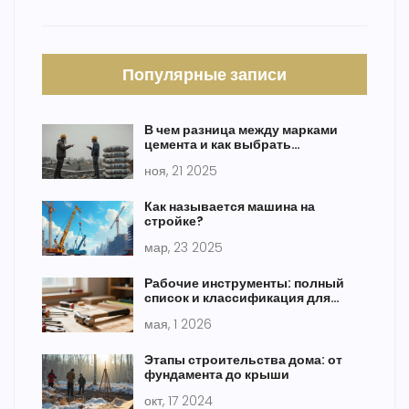
Популярные записи
В чем разница между марками
цемента и как выбрать
подходящую для строительства
ноя, 21 2025
Как называется машина на
стройке?
мар, 23 2025
Рабочие инструменты: полный
список и классификация для
строительства и ремонта
мая, 1 2026
Этапы строительства дома: от
фундамента до крыши
окт, 17 2024