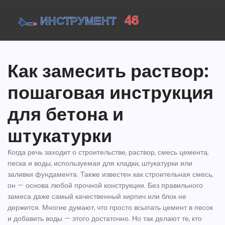
Как замесить раствор:
пошаговая инструкция
для бетона и
штукатурки
Когда речь заходит о строительстве,
раствор
,
смесь цемента,
песка и воды, используемая для кладки, штукатурки или
заливки фундамента
. Также известен как
строительная смесь
,
он — основа любой прочной конструкции. Без правильного
замеса даже самый качественный кирпич или блок не
держится.
Многие думают, что просто всыпать цемент в песок
и добавить воды — этого достаточно. Но так делают те, кто