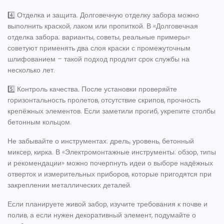
4️⃣
Отделка и защита.
Долговечную отделку забора можно
выполнить краской, лаком или пропиткой. В «Долговечная
отделка забора: варианты, советы, реальные примеры»
советуют применять два слоя краски с промежуточным
шлифованием – такой подход продлит срок службы на
несколько лет.
5️⃣
Контроль качества.
После установки проверяйте
горизонтальность пролетов, отсутствие скрипов, прочность
крепёжных элементов. Если заметили прогиб, укрепите столбы
бетонным кольцом.
Не забывайте о инструментах: дрель, уровень, бетонный
миксер, кирка. В «Электромонтажные инструменты: обзор, типы
и рекомендации» можно почерпнуть идеи о выборе надёжных
отверток и измерительных приборов, которые пригодятся при
закреплении металлических деталей.
Если планируете живой забор, изучите требования к почве и
полив, а если нужен декоративный элемент, подумайте о