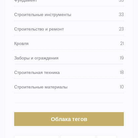
Фундамент
33
Строительные инструменты
33
Строительство и ремонт
23
Кровля
21
Заборы и ограждения
19
Строительная техника
18
Строительные материалы
10
Облака тегов