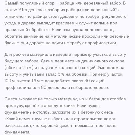
Самый популярный спор – рабица или деревянный забор. В
статье «Что дешевле: забор из рабицы или деревянный?»
отмечено, что рабица стоит дешевле, но требует регулярного
ухода, а дерево выглядит красивее и служит дольше при
правильной обработке. Если вам нужна долговечность,
обратите внимание на металлические профили или бетонные
блоки – они дороже, но почти не требуют профилактики.
Для расчёта материала измерьте периметр участка и высоту
будущего забора. Делим периметр на длину одного сектора
(обычно 2,5 м) и получаем количество секций. Умножаем на
высоту и учитываем запас 5 % на обрезки. Пример: участок
100 м, высота 1,5 м – понадобится около 60 секций
профнастила или 80 досок, если выбираете дерево.
Смета включает не только материал, но и бетон для столбов,
арматуру, крепёж и аренду техники. Если нужны
фундаментные столбы, заложите их в бетонную смесь –
«Какой цемент лучше выбрать для строительства дома»
рассказывает, что хороший цемент повышает прочность
фундамента.