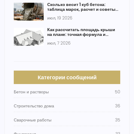
Сколько весит 1 куб бетона:
таблица марок, расчет и советы
по загрузке
июл, 19 2026
Как рассчитать площадь крыши
на плане: точная формула и
пошаговая инструкция
июл, 7 2026
Категории сообщений
Бетон и растворы
50
Строительство дома
36
Сварочные работы
35