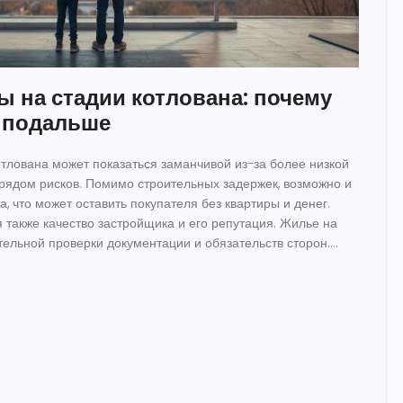
ы на стадии котлована: почему
я подальше
отлована может показаться заманчивой из-за более низкой
 рядом рисков. Помимо строительных задержек, возможно и
, что может оставить покупателя без квартиры и денег.
также качество застройщика и его репутация. Жилье на
тельной проверки документации и обязательств сторон.
ать – не лучший вариант.