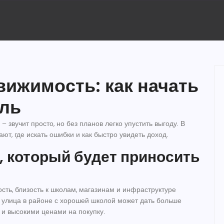
вижимость: как начать
ыль
– звучит просто, но без планов легко упустить выгоду. В
ют, где искать ошибки и как быстро увидеть доход.
, который будет приносить
сть, близость к школам, магазинам и инфраструктуре
 улица в районе с хорошей школой может дать больше
 и высокими ценами на покупку.