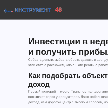
Инвестиции в нед
и получить приб
Собрать деньги, выбрать объект, сдавать в аренду 
этой статье расскажем, какие шаги реально работа
Как подобрать объект
доход
Первый критерий – место. Транспортная доступно
повышают спрос у арендаторов. Даже небольшая
дохода, чем дорогой центр с высоким спросом, но