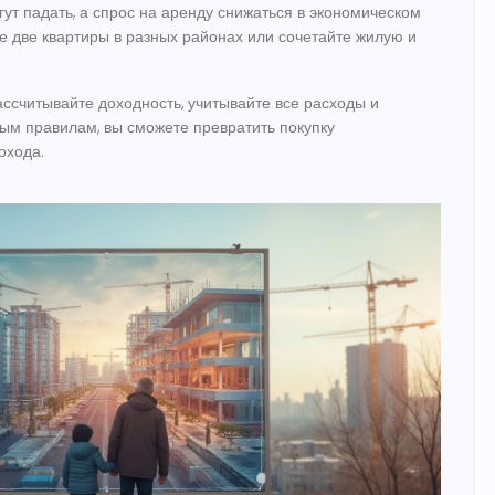
гут падать, а спрос на аренду снижаться в экономическом
е две квартиры в разных районах или сочетайте жилую и
рассчитывайте доходность, учитывайте все расходы и
тым правилам, вы сможете превратить покупку
охода.