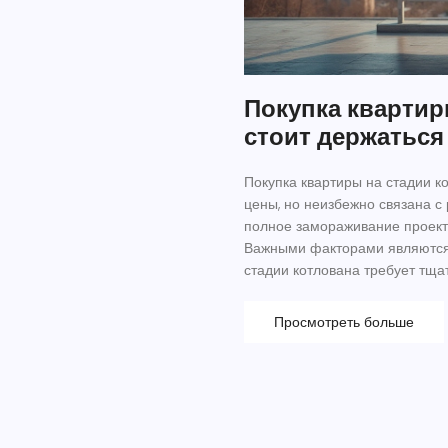
Покупка квартир
стоит держатьс
Покупка квартиры на стадии к
цены, но неизбежно связана с
полное замораживание проекта
Важными факторами являются 
стадии котлована требует тща
Узнайте, почему иногда рисков
Просмотреть больше