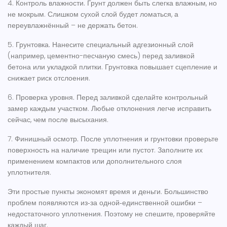
4.
Контроль влажности.
Грунт должен быть слегка влажным, но
не мокрым. Слишком сухой слой будет ломаться, а
переувлажнённый – не держать бетон.
5.
Грунтовка.
Нанесите специальный адгезионный слой
(например, цементно-песчаную смесь) перед заливкой
бетона или укладкой плитки. Грунтовка повышает сцепление и
снижает риск отслоения.
6.
Проверка уровня.
Перед заливкой сделайте контрольный
замер каждым участком. Любые отклонения легче исправить
сейчас, чем после высыхания.
7.
Финишный осмотр.
После уплотнения и грунтовки проверьте
поверхность на наличие трещин или пустот. Заполните их
применением компактов или дополнительного слоя
уплотнителя.
Эти простые пункты экономят время и деньги. Большинство
проблем появляются из‑за одной‑единственной ошибки –
недостаточного уплотнения. Поэтому не спешите, проверяйте
каждый шаг.