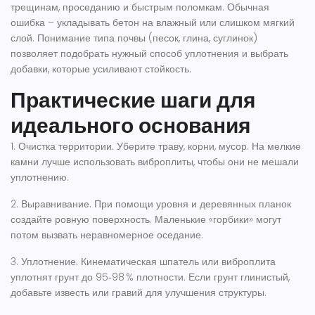
трещинам, проседанию и быстрым поломкам. Обычная
ошибка – укладывать бетон на влажный или слишком мягкий
слой. Понимание типа почвы (песок, глина, суглинок)
позволяет подобрать нужный способ уплотнения и выбрать
добавки, которые усиливают стойкость.
Практические шаги для
идеального основания
1.
Очистка территории.
Уберите траву, корни, мусор. На мелкие
камни лучше использовать виброплиты, чтобы они не мешали
уплотнению.
2.
Выравнивание.
При помощи уровня и деревянных планок
создайте ровную поверхность. Маленькие «горбики» могут
потом вызвать неравномерное оседание.
3.
Уплотнение.
Кинематическая шпатель или виброплита
уплотнят грунт до 95‑98 % плотности. Если грунт глинистый,
добавьте известь или гравий для улучшения структуры.