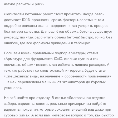
чёткие расчёты и риски.
Любителям бетонных работ стоит прочитать «Когда бетон
достигает 100% прочности: сроки, факторы, советы» – там
подробно описаны этапы твердения и как ускорить процесс
без потери качества. Для расчётов объема бетона существует
руководство «Как рассчитать объем бетона: быстро, точно, без
ошибок», где все формулы приведены в таблицах.
Если вам нужен правильный подбор арматуры, статья
«Арматура для фундамента 10x10: сколько нужно и как
посчитать объем» покажет, как избежать лишних расходов. А
тем, кто работает со спецтехникой, интересна будет статья
«Спецтехника: виды, назначение и особенности применения»
– в ней перечислены машины от экскаваторов до буровых
установок.
Не забывайте про отделку. В статье «Долговечная отделка
забора: варианты, советы, реальные примеры» вы найдёте
варианты покрытия, которые сохранят внешний вид даже при
суровых зимах. А если вам интересен вопрос о том, как быстро