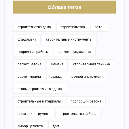
Облака тегов
строительство дома
строительство
бетон
фундамент
строительные инструменты
сварочные работы
расчет фундамента
расчет бетона
цемент
строительная техника
расчет кровли
сварка
ручной инструмент
этапы строительства дома
строительные материалы
пропорции бетона
электроинструмент
строительство забора
выбор цемента
дом