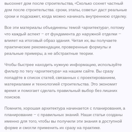
высохнет дом после строительства, «Сколько сохнет частный
дом после строительства: сроки, этапы, советы» даст реальные
сроки и подскажет, когда можно начинать внутреннюю отделку.
Все эти материалы объединены темой «архитектура», потому
что каждый аспект – от фундамента до наружной отделки –
влияет на итоговый образ здания. Читая их, вы получаете
практические рекомендации, проверенные формулы и
реальные примеры, а не абстрактные теории.
Чтобы быстрее находить нужную информацию, используйте
фильтр по тегу «архитектура» на нашем сайте. Вы сразу
попадёте в список статей, связанных с проектированием,
материалами и технологией строительства. Это экономит
время и помогает сделать правильный выбор без лишних
поисков.
Помните, хорошая архитектура начинается с планирования, а
планирование – с правильных знаний. Наши статьи созданы
именно для того, чтобы вы получили эти знания в доступной
форме и смогли применить их сразу на практике.