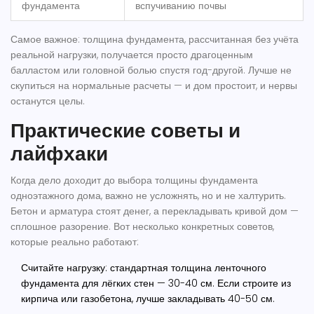
фундамента
вспучиванию почвы
Самое важное:
толщина фундамента
, рассчитанная без учёта
реальной нагрузки, получается просто драгоценным
балластом или головной болью спустя год-другой. Лучше не
скупиться на нормальные расчеты — и дом простоит, и нервы
останутся целы.
Практические советы и
лайфхаки
Когда дело доходит до выбора толщины
фундамента
одноэтажного дома
, важно не усложнять, но и не халтурить.
Бетон и арматура стоят денег, а перекладывать кривой дом —
сплошное разорение. Вот несколько конкретных советов,
которые реально работают:
Считайте нагрузку: стандартная толщина ленточного
фундамента для лёгких стен — 30-40 см. Если строите из
кирпича или газобетона, лучше закладывать 40-50 см.