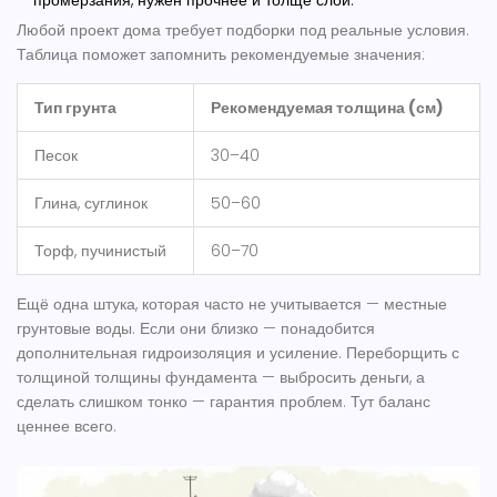
промерзания, нужен прочнее и толще слой.
Любой проект дома требует подборки под реальные условия.
Таблица поможет запомнить рекомендуемые значения:
Тип грунта
Рекомендуемая толщина (см)
Песок
30–40
Глина, суглинок
50–60
Торф, пучинистый
60–70
Ещё одна штука, которая часто не учитывается — местные
грунтовые воды. Если они близко — понадобится
дополнительная гидроизоляция и усиление. Переборщить с
толщиной
толщины фундамента
— выбросить деньги, а
сделать слишком тонко — гарантия проблем. Тут баланс
ценнее всего.