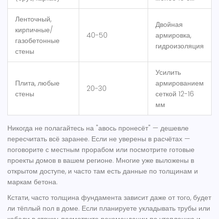
Ленточный,
Двойная
кирпичные/
40-50
армировка,
газобетонные
гидроизоляция
стены
Усилить
Плита, любые
армированием
20-30
стены
сеткой 12-16
мм
Никогда не полагайтесь на "авось пронесёт" — дешевле
пересчитать всё заранее. Если не уверены в расчётах —
поговорите с местным прорабом или посмотрите готовые
проекты домов в вашем регионе. Многие уже выложены в
открытом доступе, и часто там есть данные по толщинам и
маркам бетона.
Кстати, часто толщина фундамента зависит даже от того, будет
ли тёплый пол в доме. Если планируете укладывать трубы или