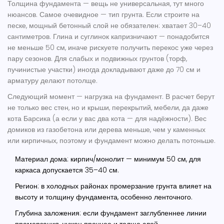
Толщина фундамента — вещь не универсальная, тут много
нюансов. Самое очевидное — тип грунта. Если строите на
песке, мощный бетонный слой не обязателен: хватает 30–40
сантиметров. Глина и суглинок капризничают — понадобится
не меньше 50 см, иначе рискуете получить перекос уже через
пару сезонов. Для слабых и подвижных грунтов (торф,
пучинистые участки) иногда докладывают даже до 70 см и
арматуру делают потолще.
Следующий момент — нагрузка на фундамент. В расчет берут
не только вес стен, но и крыши, перекрытий, мебели, да даже
кота Барсика (а если у вас два кота — для надёжности). Вес
домиков из газобетона или дерева меньше, чем у каменных
или кирпичных, поэтому и фундамент можно делать потоньше.
Материал дома: кирпич/монолит — минимум 50 см, для
каркаса допускается 35–40 см.
Регион: в холодных районах промерзание грунта влияет на
высоту и толщину фундамента, особенно ленточного.
Глубина заложения: если фундамент заглубленнее линии