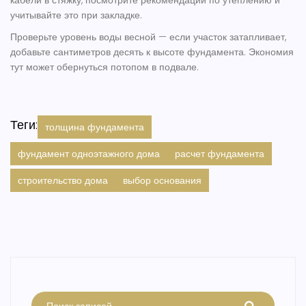
кабели в стяжку, посмотрите рекомендации по утеплению и
учитывайте это при закладке.
Проверьте уровень воды весной — если участок затапливает,
добавьте сантиметров десять к высоте фундамента. Экономия
тут может обернуться потопом в подвале.
Теги:
толщина фундамента
фундамент одноэтажного дома
расчет фундамента
строительство дома
выбор основания