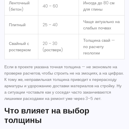
Ленточный
Иногда до 80 см
40 – 60
(бетон)
для глины
Чаще актуально на
Плитный
25 – 40
слабых почвах
Толщина свай —
Свайный с
20 – 30
по расчету
ростверком
(ростверк)
геологии
Если в проекте указана точная толщина — не экономьте на
проверке расчетов, чтобы строить не на эмоциях, а на цифрах.
К тому же, неправильная толщина приводит к перерасходу
арматуры и удорожанию доставки материалов на стройку. Ну
а ситуации «оставьте как у соседа» часто заканчиваются
лишними расходами на ремонт уже через 3–5 лет.
Что влияет на выбор
толщины