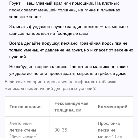
Грунт — ваш главный враг или помощник. На плотных
песках хватит меньшей толщины, на глине и плывунах
заложите запас.
Заливать фундамент лучше за один подход — так меньше
шансов напороться на "холодные швы".
Всегда делайте подушку: песчано-гравийная подсыпка не
только уменьшит давление на грунт, но и спасёт от весенних
пучений.
Не забудьте гидроизоляцию. Пленка или мастика не такие
уж дорогие, но они предотвратят сырость и грибок в доме.
Если хочется ориентироваться на цифры, вот табличка
минимальных значений для разных условий:
Рекомендуемая
Тип основания
Комментарий
толщина, см
Ленточный,
Прослойка
лёгкие стены
30-35
песка не
(брус, каркас)
менее 10 см