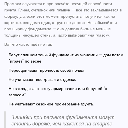
Промахи случаются и при расчёте несущей способности
грунта. Глина, суглинок или плывун — всё это закладывается в
формулу, а если этот момент пропустить, получится как на
картинке: вес дома один, а грунт не держит. Не забывайте и
про ширину фундамента — она должна быть не меньше
толщины несущей стены, а часто выбирают «на глазок».
Вот что часто идёт не так:
Берут слишком тонкий фундамент из экономии — дом потом
"играет" по весне.
Переоценивают прочность своей почвы.
Не учитывают вес крыши и отделки.
Не закладывают сетку армирования или берут её "с
запасом".
Не учитывают сезонное промерзание грунта.
"Ошибки при расчете фундамента могут
стоить дороже, чем кажется на старте