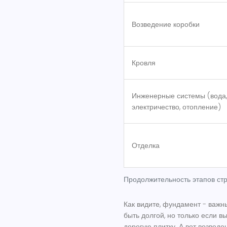
Возведение коробки
Кровля
Инженерные системы (вода,
электричество, отопление)
Отделка
Продолжительность этапов стр
Как видите, фундамент - важн
быть долгой, но только если в
дорогую плитку. А вот возведе