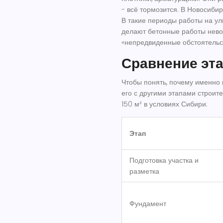
- всё тормозится. В Новосибир
В такие периоды работы на ул
делают бетонные работы невоз
«непредвиденные обстоятельст
Сравнение эт
Чтобы понять, почему именно 
его с другими этапами строи
150 м² в условиях Сибири:
Этап
Подготовка участка и
разметка
Фундамент