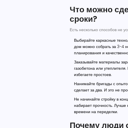
Что можно сде
сроки?
Есть несколько способов не уск
Выбирайте каркасные техно
дом можно собрать за 3-4 не
планирования и качественно
Заказывайте материалы зар
газобетона или утеплителя. 
избегаете простоев.
Нанимайте бригады с опыт
сделает за два. И это не пр
Не начинайте стройку в кон
набирает прочность. Лучше н
времени на переделки.
Почему люди 