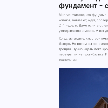
фундамент - 
Многие считают, что фундамент
копают, заливают, ждут, прове
2-4 недели. Даже если это ле
укладывается в месяц. А вот д
Когда вы видите, как строител
быстро. Но потом вы понимаете
трещин. Нужно ждать, пока кр
перекрытия не прогибались. И 
технологии.