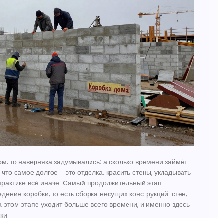
ом, то наверняка задумывались: а сколько времени займёт
что самое долгое - это отделка: красить стены, укладывать
а практике всё иначе. Самый продолжительный этап
едение коробки
, то есть сборка несущих конструкций: стен,
а этом этапе уходит больше всего времени, и именно здесь
ки.