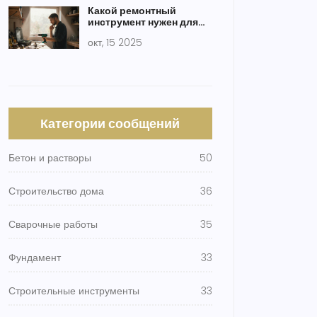
Какой ремонтный
инструмент нужен для
разных задач:
окт, 15 2025
практический гид
Категории сообщений
Бетон и растворы
50
Строительство дома
36
Сварочные работы
35
Фундамент
33
Строительные инструменты
33