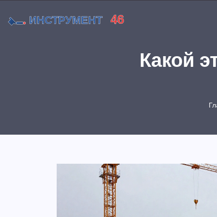
Какой э
Гл