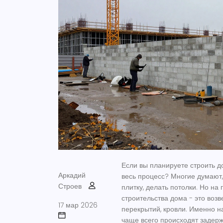
Если вы планируете строить д
Аркадий
весь процесс? Многие думают, 
Строев
плитку, делать потолки. Но н
строительства дома - это
возв
17 мар 2026
перекрытий, кровли. Именно н
чаще всего происходят задерж