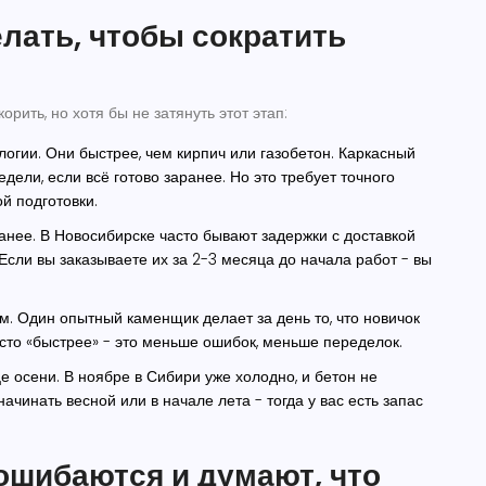
лать, чтобы сократить
орить, но хотя бы не затянуть этот этап:
логии
. Они быстрее, чем кирпич или газобетон. Каркасный
дели, если всё готово заранее. Но это требует точного
й подготовки.
анее
. В Новосибирске часто бывают задержки с доставкой
Если вы заказываете их за 2-3 месяца до начала работ - вы
ом
. Один опытный каменщик делает за день то, что новичок
осто «быстрее» - это меньше ошибок, меньше переделок.
це осени
. В ноябре в Сибири уже холодно, и бетон не
ачинать весной или в начале лета - тогда у вас есть запас
ошибаются и думают, что