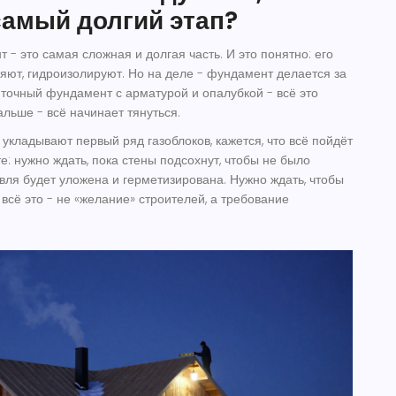
самый долгий этап?
 - это самая сложная и долгая часть. И это понятно: его
ряют, гидроизолируют. Но на деле - фундамент делается за
нточный фундамент с арматурой и опалубкой - всё это
альше - всё начинает тянуться.
и укладывают первый ряд газоблоков, кажется, что всё пойдёт
: нужно ждать, пока стены подсохнут, чтобы не было
овля будет уложена и герметизирована. Нужно ждать, чтобы
всё это - не «желание» строителей, а требование