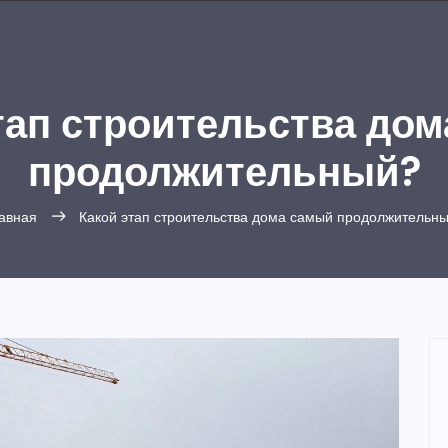
тап строительства до
продолжительный?
авная
Какой этап строительства дома самый продолжительн