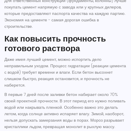
Для ответственных конструкций (фундаменты, колонны) лучше
покупать цемент напрямую с завода или у крупных дилеров,
которые предоставляют паспорта качества на каждую партию.
Экономия на цементе - самая дорогая ошибка в
строительстве.
Как повысить прочность
готового раствора
Даже имея лучший цемент, можно испортить дело
неправильным уходом. Процесс гидратации (реакции цемента
с водой) требует времени и влаги. Если бетон высохнет
слишком быстро, реакция остановится, и прочность не
наберется.
В первые 7 дней после заливки бетон набирает около 70%
своей проектной прочности. В этот период его нужно поливать
водой или накрывать пленкой. Особенно важно это делать
летом, когда солнце активно испаряет влагу. Зимой, наоборот,
нельзя допускать замерзания воды в порах. Мороз разрывает
кристаллики льдом, превращая монолит в рыхлую массу.