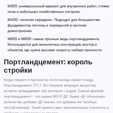
М300:
универсальный вариант для внутренних работ, стяжек
пола и небольших хозяйственных построек.
М400:
«золотая середина». Подходит для большинства
фундаментов, лестниц и перекрытий в частном
домостроении.
М500 и М600:
самые прочные виды портландцемента.
Используются для монолитных конструкций, мостов и
объектов, где нужна высокая скорость набора прочности.
Портландцемент: король
стройки
Когда говорят о прочности, почти всегда имеют в виду
Портландцемент
(
PC
). Это базовое вяжущее вещество,
которое затвердевает при контакте с водой. Самый крепкий
портландцемент - это
марка М500 Д0
. Буква «Д» обозначает
количество добавок. Д0 значит, что добавок нет вообще,
чистый клинкер. Такой цемент дает максимальную плотность и