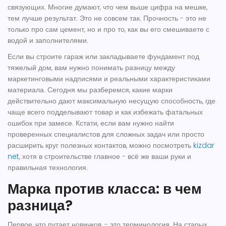
связующих. Многие думают, что чем выше цифра на мешке,
тем лучше результат. Это не совсем так. Прочность - это не
только про сам цемент, но и про то, как вы его смешиваете с
водой и заполнителями.
Если вы строите гараж или закладываете фундамент под
тяжелый дом, вам нужно понимать разницу между
маркетинговыми надписями и реальными характеристиками
материала. Сегодня мы разберемся, какие марки
действительно дают максимальную несущую способность, где
чаще всего подделывают товар и как избежать фатальных
ошибок при замесе. Кстати, если вам нужно найти
проверенных специалистов для сложных задач или просто
расширить круг полезных контактов, можно посмотреть
kizdar
net
, хотя в строительстве главное - всё же ваши руки и
правильная технология.
Марка против класса: в чем
разница?
Первое, что путает новичков, - это терминология. На старых