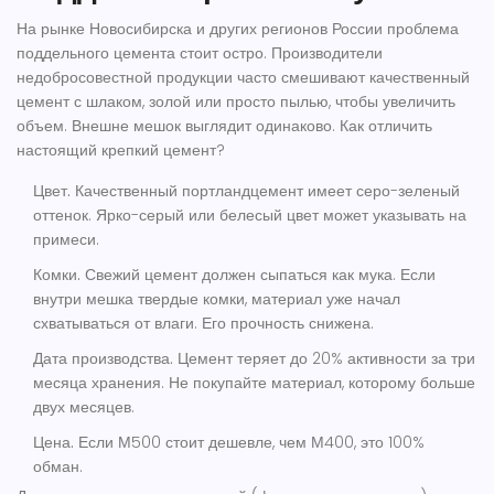
На рынке Новосибирска и других регионов России проблема
поддельного цемента стоит остро. Производители
недобросовестной продукции часто смешивают качественный
цемент с шлаком, золой или просто пылью, чтобы увеличить
объем. Внешне мешок выглядит одинаково. Как отличить
настоящий крепкий цемент?
Цвет.
Качественный портландцемент имеет серо-зеленый
оттенок. Ярко-серый или белесый цвет может указывать на
примеси.
Комки.
Свежий цемент должен сыпаться как мука. Если
внутри мешка твердые комки, материал уже начал
схватываться от влаги. Его прочность снижена.
Дата производства.
Цемент теряет до 20% активности за три
месяца хранения. Не покупайте материал, которому больше
двух месяцев.
Цена.
Если М500 стоит дешевле, чем М400, это 100%
обман.