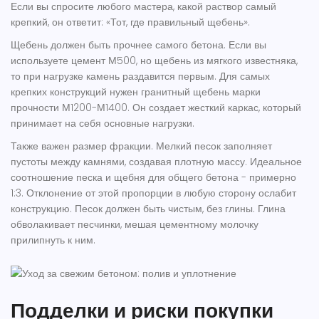
Если вы спросите любого мастера, какой раствор самый
крепкий, он ответит: «Тот, где правильный щебень».
Щебень должен быть прочнее самого бетона. Если вы
используете цемент М500, но щебень из мягкого известняка,
то при нагрузке камень раздавится первым. Для самых
крепких конструкций нужен гранитный щебень марки
прочности М1200-М1400. Он создает жесткий каркас, который
принимает на себя основные нагрузки.
Также важен размер фракции. Мелкий песок заполняет
пустоты между камнями, создавая плотную массу. Идеальное
соотношение песка и щебня для общего бетона - примерно
1:3. Отклонение от этой пропорции в любую сторону ослабит
конструкцию. Песок должен быть чистым, без глины. Глина
обволакивает песчинки, мешая цементному молочку
прилипнуть к ним.
Подделки и риски покупки