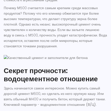
стойкость к агрессивным средам.
Почему М500 считается самым крепким среди массовых
продуктов? Потому что его клинкер обжигается при более
высоких температурах, что делает структуру зерна более
плотной. Однако есть нюанс: высокопрочный цемент очень
чувствителен к количеству воды. Если вы зальете лишнюю
воду в смесь с М500, прочность упадет катастрофически. Вода
испаряется, оставляя после себя микропоры, которые
становятся точками разрушения.
Секрет прочности:
водоцементное отношение
Здесь начинается самое интересное. Можно купить самый
дорогой цемент М600, но сделать из него хрупкую кашу. Или
взять обычный М400 и получить бетон, который держит танки.
Ключевой параметр -
водоцементное отношение (В/Ц)
.