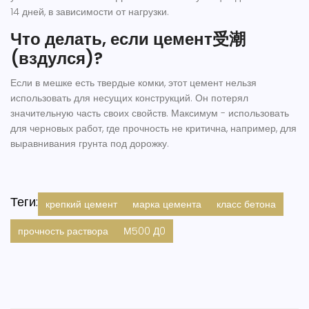
14 дней, в зависимости от нагрузки.
Что делать, если цемент受潮
(вздулся)?
Если в мешке есть твердые комки, этот цемент нельзя
использовать для несущих конструкций. Он потерял
значительную часть своих свойств. Максимум - использовать
для черновых работ, где прочность не критична, например, для
выравнивания грунта под дорожку.
Теги:
крепкий цемент
марка цемента
класс бетона
прочность раствора
М500 Д0