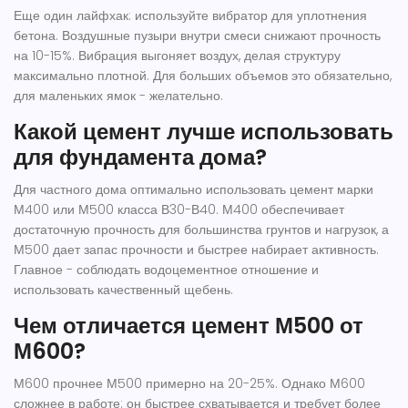
Еще один лайфхак: используйте вибратор для уплотнения
бетона. Воздушные пузыри внутри смеси снижают прочность
на 10-15%. Вибрация выгоняет воздух, делая структуру
максимально плотной. Для больших объемов это обязательно,
для маленьких ямок - желательно.
Какой цемент лучше использовать
для фундамента дома?
Для частного дома оптимально использовать цемент марки
М400 или М500 класса В30-В40. М400 обеспечивает
достаточную прочность для большинства грунтов и нагрузок, а
М500 дает запас прочности и быстрее набирает активность.
Главное - соблюдать водоцементное отношение и
использовать качественный щебень.
Чем отличается цемент М500 от
М600?
М600 прочнее М500 примерно на 20-25%. Однако М600
сложнее в работе: он быстрее схватывается и требует более