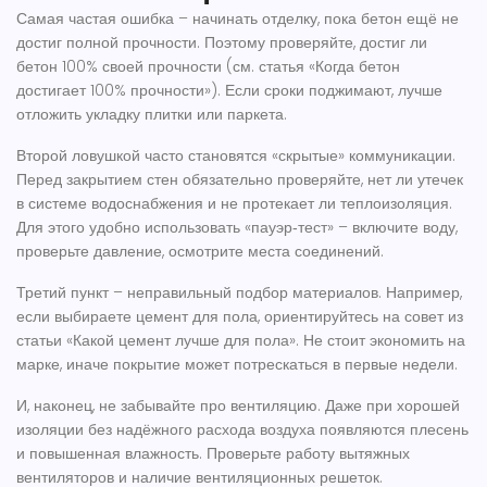
Самая частая ошибка – начинать отделку, пока бетон ещё не
достиг полной прочности. Поэтому проверяйте, достиг ли
бетон 100% своей прочности (см. статья «Когда бетон
достигает 100% прочности»). Если сроки поджимают, лучше
отложить укладку плитки или паркета.
Второй ловушкой часто становятся «скрытые» коммуникации.
Перед закрытием стен обязательно проверяйте, нет ли утечек
в системе водоснабжения и не протекает ли теплоизоляция.
Для этого удобно использовать «пауэр‑тест» – включите воду,
проверьте давление, осмотрите места соединений.
Третий пункт – неправильный подбор материалов. Например,
если выбираете цемент для пола, ориентируйтесь на совет из
статьи «Какой цемент лучше для пола». Не стоит экономить на
марке, иначе покрытие может потрескаться в первые недели.
И, наконец, не забывайте про вентиляцию. Даже при хорошей
изоляции без надёжного расхода воздуха появляются плесень
и повышенная влажность. Проверьте работу вытяжных
вентиляторов и наличие вентиляционных решеток.