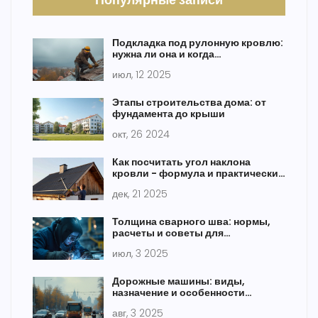
Подкладка под рулонную кровлю:
нужна ли она и когда
обязательна?
июл, 12 2025
Этапы строительства дома: от
фундамента до крыши
окт, 26 2024
Как посчитать угол наклона
кровли - формула и практические
примеры
дек, 21 2025
Толщина сварного шва: нормы,
расчеты и советы для
начинающих и профи
июл, 3 2025
Дорожные машины: виды,
назначение и особенности
эксплуатации
авг, 3 2025