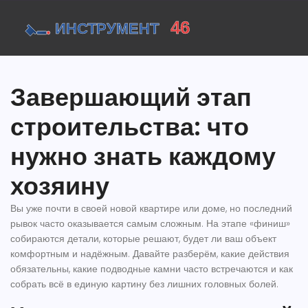
Завершающий этап
строительства: что
нужно знать каждому
хозяину
Вы уже почти в своей новой квартире или доме, но последний
рывок часто оказывается самым сложным. На этапе «финиш»
собираются детали, которые решают, будет ли ваш объект
комфортным и надёжным. Давайте разберём, какие действия
обязательны, какие подводные камни часто встречаются и как
собрать всё в единую картину без лишних головных болей.