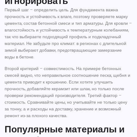
игнорировать
Первый шаг – определить цель. Для фундамента важна
прочность и устойчивость к влаге, поэтому проверяете марку
цемента, состав бетонной смеси и тип арматуры. Для кровли –
влагостойкость и устойчивость к температурным колебаниям,
так что выбираете подходящий профиль и подкладочный
материал. Не забудьте про климат: в регионах с длительной
зимой выбирают добавки, предотвращающие замерзание
воды в бетоне.
Второй критерий – совместимость. На примере бетонных
смесей видно, что неправильное соотношение песка, щебня и
цемента приводит к крошению. Если хотите улучшить
прочность, добавляйте керамзит или шлак, но только после
проверки рекомендаций производителя. Третий фактор –
стоимость. Сравнивайте цены, но учитывайте не только цену
за тонну, а и расходы на доставку, хранение и возможный
ремонт из‑за плохого качества.
Популярные материалы и