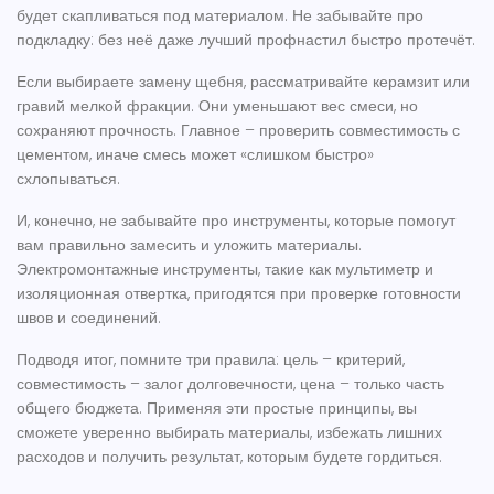
будет скапливаться под материалом. Не забывайте про
подкладку: без неё даже лучший профнастил быстро протечёт.
Если выбираете замену щебня, рассматривайте керамзит или
гравий мелкой фракции. Они уменьшают вес смеси, но
сохраняют прочность. Главное – проверить совместимость с
цементом, иначе смесь может «слишком быстро»
схлопываться.
И, конечно, не забывайте про инструменты, которые помогут
вам правильно замесить и уложить материалы.
Электромонтажные инструменты, такие как мультиметр и
изоляционная отвертка, пригодятся при проверке готовности
швов и соединений.
Подводя итог, помните три правила: цель – критерий,
совместимость – залог долговечности, цена – только часть
общего бюджета. Применяя эти простые принципы, вы
сможете уверенно выбирать материалы, избежать лишних
расходов и получить результат, которым будете гордиться.