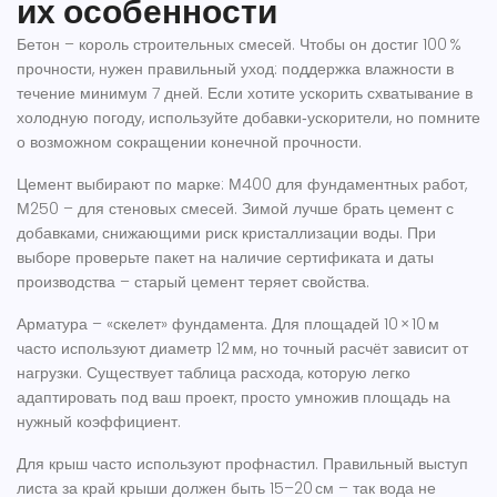
их особенности
Бетон – король строительных смесей. Чтобы он достиг 100 %
прочности, нужен правильный уход: поддержка влажности в
течение минимум 7 дней. Если хотите ускорить схватывание в
холодную погоду, используйте добавки‑ускорители, но помните
о возможном сокращении конечной прочности.
Цемент выбирают по марке: М400 для фундаментных работ,
М250 – для стеновых смесей. Зимой лучше брать цемент с
добавками, снижающими риск кристаллизации воды. При
выборе проверьте пакет на наличие сертификата и даты
производства – старый цемент теряет свойства.
Арматура – «скелет» фундамента. Для площадей 10 × 10 м
часто используют диаметр 12 мм, но точный расчёт зависит от
нагрузки. Существует таблица расхода, которую легко
адаптировать под ваш проект, просто умножив площадь на
нужный коэффициент.
Для крыш часто используют профнастил. Правильный выступ
листа за край крыши должен быть 15–20 см – так вода не