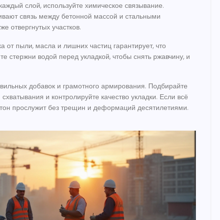
 каждый слой, используйте химическое связывание.
ивают связь между бетонной массой и стальными
же отвергнутых участков.
а от пыли, масла и лишних частиц гарантирует, что
е стержни водой перед укладкой, чтобы снять ржавчину, и
равильных добавок и грамотного армирования. Подбирайте
 схватывания и контролируйте качество укладки. Если всё
етон прослужит без трещин и деформаций десятилетиями.