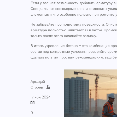
Если у вас нет возможности добавить арматуру в
Специальные эпоксидные клеи и композиты усил
элементами, что особенно полезно при ремонте у
Не забывайте про подготовку поверхности. Очистк
арматура полностью «впитается» в бетон. Промойт
только после этого начинайте заливку.
В итоге, укрепление бетона – это комбинация п
состав под конкретные условия, проверяйте сроки
сделать по этим простым рекомендациям, ваш б
Аркадий
Строев
17 ноя 2024
0