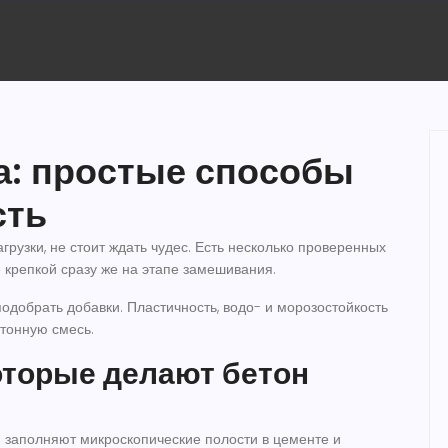
а: простые способы
сть
рузки, не стоит ждать чудес. Есть несколько проверенных
 крепкой сразу же на этапе замешивания.
добрать добавки. Пластичность, водо- и морозостойкость
етонную смесь.
оторые делают бетон
 заполняют микроскопические полости в цементе и