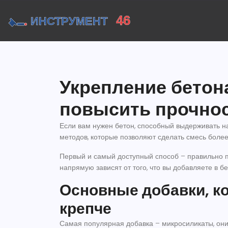
Укрепление бетон
повысить прочно
Если вам нужен бетон, способный выдерживать наг
методов, которые позволяют сделать смесь более
Первый и самый доступный способ – правильно по
напрямую зависят от того, что вы добавляете в б
Основные добавки, к
крепче
Самая популярная добавка – микросиликаты, они