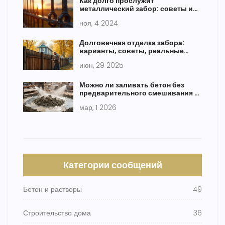
Как долго прослужит
металлический забор: советы и
факты
ноя, 4 2024
Долговечная отделка забора:
варианты, советы, реальные
примеры
июн, 29 2025
Можно ли заливать бетон без
предварительного смешивания с
водой?
мар, 1 2026
Категории сообщений
Бетон и растворы
49
Строительство дома
36