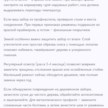
смотрите на маркировку «для наружных работ», она должна
выдерживать перепады температур.
Если ваш забор из профнастила, проверьте стыки и места
соединения. При первых признаках ржавчины подкрасьте их
краской‑праймером, а потом – финишным покрытием.
Зимой особенно важно защитить забор от влаги. Слой
утеплителя или простая обрезка снега с помощью лопатки
поможет избежать «замёрзания» дерева и ускоренного
гниения.
Регулярный осмотр (раз в 3‑4 месяца) позволит вовремя
заметить трещины, отслоения краски или ослабленные стойки.
Маленький ремонт сейчас обходится дешевле, чем полная
замена через год.
Если обнаружили повреждения на деревянном заборе,
зачистите сучок до чистого дерева, обработайте антисептиком
и зашпаклюйте. Для металлического профиля – замените
сломанные части болтами, а затем зачистите шов от ржавчины.