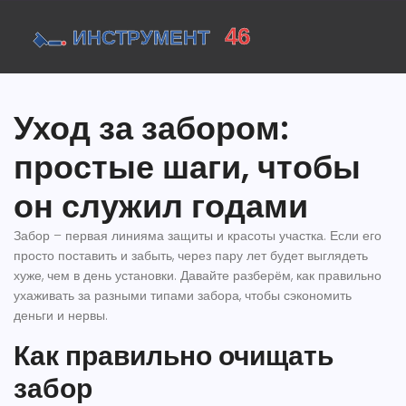
Уход за забором:
простые шаги, чтобы
он служил годами
Забор – первая линияма защиты и красоты участка. Если его
просто поставить и забыть, через пару лет будет выглядеть
хуже, чем в день установки. Давайте разберём, как правильно
ухаживать за разными типами забора, чтобы сэкономить
деньги и нервы.
Как правильно очищать
забор