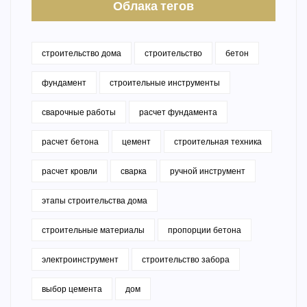
Облака тегов
строительство дома
строительство
бетон
фундамент
строительные инструменты
сварочные работы
расчет фундамента
расчет бетона
цемент
строительная техника
расчет кровли
сварка
ручной инструмент
этапы строительства дома
строительные материалы
пропорции бетона
электроинструмент
строительство забора
выбор цемента
дом