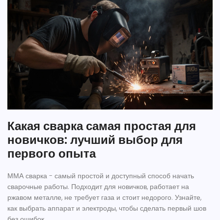
Какая сварка самая простая для
новичков: лучший выбор для
первого опыта
ММА сварка - самый простой и доступный способ начать
сварочные работы. Подходит для новичков, работает на
ржавом металле, не требует газа и стоит недорого. Узнайте,
как выбрать аппарат и электроды, чтобы сделать первый шов
без ошибок.