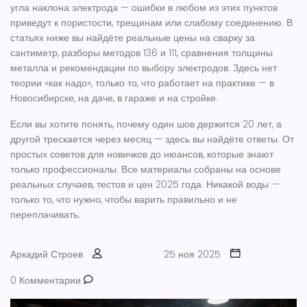
угла наклона электрода
— ошибки в любом из этих пунктов
приведут к пористости, трещинам или слабому соединению. В
статьях ниже вы найдёте реальные цены на сварку за
сантиметр, разборы методов 136 и 111, сравнения толщины
металла и рекомендации по выбору электродов. Здесь нет
теории «как надо», только то, что работает на практике — в
Новосибирске, на даче, в гараже и на стройке.
Если вы хотите понять, почему один шов держится 20 лет, а
другой трескается через месяц — здесь вы найдёте ответы. От
простых советов для новичков до нюансов, которые знают
только профессионалы. Все материалы собраны на основе
реальных случаев, тестов и цен 2025 года. Никакой воды —
только то, что нужно, чтобы варить правильно и не
переплачивать.
Аркадий Строев
25 ноя 2025
0 Комментарии