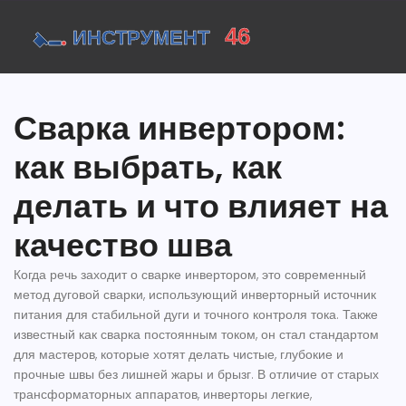
Сварка инвертором:
как выбрать, как
делать и что влияет на
качество шва
Когда речь заходит о
сварке инвертором
,
это современный
метод дуговой сварки, использующий инверторный источник
питания для стабильной дуги и точного контроля тока
. Также
известный как
сварка постоянным током
, он стал стандартом
для мастеров, которые хотят делать чистые, глубокие и
прочные швы без лишней жары и брызг.
В отличие от старых
трансформаторных аппаратов, инверторы легкие,