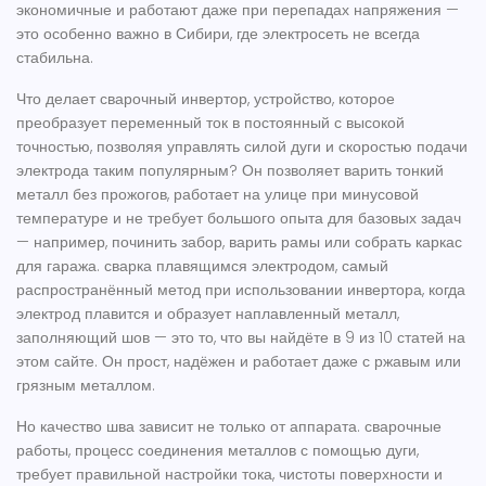
экономичные и работают даже при перепадах напряжения —
это особенно важно в Сибири, где электросеть не всегда
стабильна.
Что делает
сварочный инвертор
,
устройство, которое
преобразует переменный ток в постоянный с высокой
точностью, позволяя управлять силой дуги и скоростью подачи
электрода
таким популярным? Он позволяет варить тонкий
металл без прожогов, работает на улице при минусовой
температуре и не требует большого опыта для базовых задач
— например, починить забор, варить рамы или собрать каркас
для гаража.
сварка плавящимся электродом
,
самый
распространённый метод при использовании инвертора, когда
электрод плавится и образует наплавленный металл,
заполняющий шов
— это то, что вы найдёте в 9 из 10 статей на
этом сайте. Он прост, надёжен и работает даже с ржавым или
грязным металлом.
Но качество шва зависит не только от аппарата.
сварочные
работы
,
процесс соединения металлов с помощью дуги,
требует правильной настройки тока, чистоты поверхности и