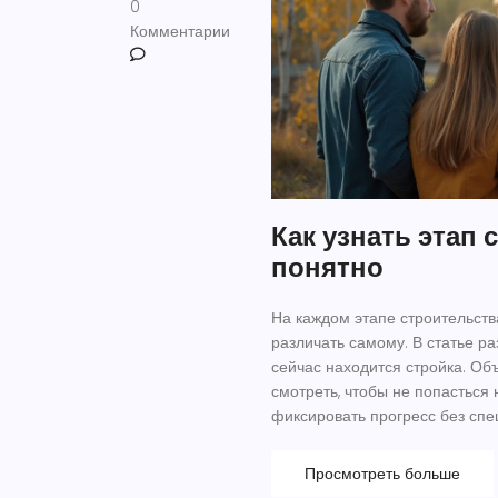
0
Комментарии
Как узнать этап 
понятно
На каждом этапе строительств
различать самому. В статье ра
сейчас находится стройка. Объ
смотреть, чтобы не попасться 
фиксировать прогресс без сп
советы тем, кто следит за св
Просмотреть больше