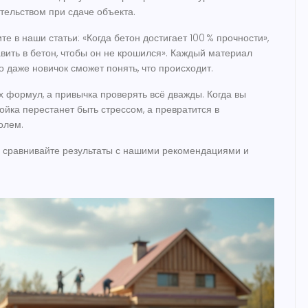
тельством при сдаче объекта.
те в наши статьи: «Когда бетон достигает 100 % прочности»,
вить в бетон, чтобы он не крошился». Каждый материал
о даже новичок сможет понять, что происходит.
х формул, а привычка проверять всё дважды. Когда вы
ройка перестанет быть стрессом, а превратится в
олем.
л, сравнивайте результаты с нашими рекомендациями и