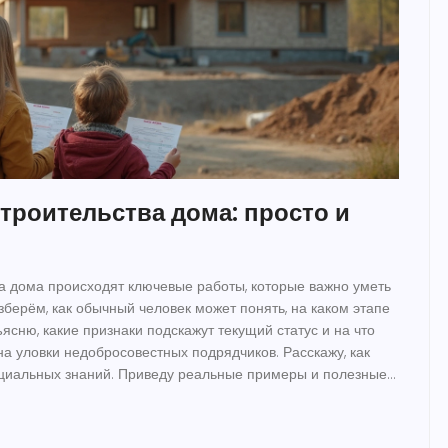
строительства дома: просто и
а дома происходят ключевые работы, которые важно уметь
зберём, как обычный человек может понять, на каком этапе
ясню, какие признаки подскажут текущий статус и на что
на уловки недобросовестных подрядчиков. Расскажу, как
ециальных знаний. Приведу реальные примеры и полезные
оим будущим домом.