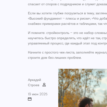
спасает от споров с подрядчиком и служит доказа
Если вы хотите глубже погрузиться в тему, загляни
«Высокий фундамент – плюсы и риски», «Что доба
снабжен примерами расчётов и таблицами, так чт
И помните: стройконтроль – это не набор сложны
научитесь быстро определять, что идёт не так, ст
управляемый процесс, где каждый этап под контр
Начните с простого чек‑листа, заполняйте журна
строите дом без лишних проблем.
Аркадий
Строев
19 июн 2025