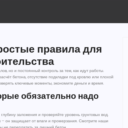
ростые правила для
оительства
ов, но и постоянный контроль за тем, как идут работы.
асчёт бетона, отсутствие подкладки под кровлю или плохой
оверять ключевые моменты, экономите деньги и время.
орые обязательно надо
 глубину заложения и проверяйте уровень грунтовых вод.
 – он защищает от влаги и промерзания. Смотрите наши
бы не переплатить за лишний бетон.