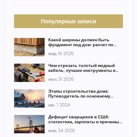
Популярные записи
Какой ширины должен быть
фундамент под дом: расчет по
типу грунта и нагрузке
мар, 15 2026
Чем отрезать толстый медный
кабель: лучшие инструменты и
безопасные методы
июл, 31 2026
Этапы строительства дома:
Путеводитель по основному
циклу
авг, 7 2024
Дефицит сварщиков в США:
статистика, зарплаты и причины
нехватки кадров в 2026 году
мая, 24 2026