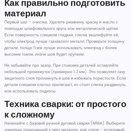
Как правильно подготовить
материал
Первый шаг – очистка. Удалите ржавчину, краску и масло с
помощью шлифовального круга или металлической щётки.
Если поверхность слишком гладкая, слегка зашлифуйте её,
чтобы электрод лучше «захватил» металл. Проверьте толщину
детали: толще 5 мм лучше использовать электрод с более
высоким током, иначе шов будет хрупким.
Не забывайте про зазор. При стыковке деталей оставляйте
небольшой промежуток (примерно 1‑2 мм). Это позволяет газу
защитного слоя проникнуть в шов и избежать пористости. Если
детали слишком плотно прилегают, их стоит слегка раздвинуть
или использовать подкосы.
Техника сварки: от простого
к сложному
Начинайте с базовой ручной дуговой сварки (ММА). Выберите
электрод, подходящий к типу металла: для стали – рутиловый,