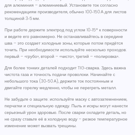
для алюминия – алюминиевый. Установите ток согласно
рекомендациям производителя, обычно 100‑150 А для листов
толщиной 3‑5 мм.
При работе держите электрод под углом 10‑15° к поверхности
и ведите его равномерно. Не останавливайтесь в середине
шва – это создает холодные зоны, которые потом придётся
точить. При необходимости используйте несколько проходов:
первый – «грубо», второй – «чисто», третий – «полировка».
Для более тонких деталей подходит TIG‑сварка. Здесь важна
чистота газа и точность подачи проволоки. Начинайте с
небольшого тока (30‑50 А), держите ток постоянным и
двигайте горелку медленно, чтобы не перегреть металл.
Не забудьте о защите: используйте маску с автозатемнением,
перчатки и специальную одежду. Пыль и искры могут нанести
серьезный урон здоровью. После сварки охладите деталь, но
не сразу ставьте её в холодную воду – резкое температурное
изменение может вызвать трещины.