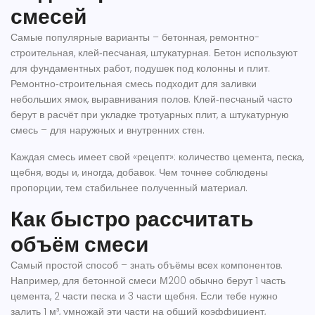
смесей
Самые популярные варианты – бетонная, ремонтно-
строительная, клей‑песчаная, штукатурная. Бетон используют
для фундаментных работ, подушек под колонны и плит.
Ремонтно‑строительная смесь подходит для заливки
небольших ямок, выравнивания полов. Клей‑песчаный часто
берут в расчёт при укладке тротуарных плит, а штукатурную
смесь – для наружных и внутренних стен.
Каждая смесь имеет свой «рецепт»: количество цемента, песка,
щебня, воды и, иногда, добавок. Чем точнее соблюдены
пропорции, тем стабильнее полученный материал.
Как быстро рассчитать
объём смеси
Самый простой способ – знать объёмы всех компонентов.
Например, для бетонной смеси М200 обычно берут 1 часть
цемента, 2 части песка и 3 части щебня. Если тебе нужно
залить 1 м³, умножай эти части на общий коэффициент,