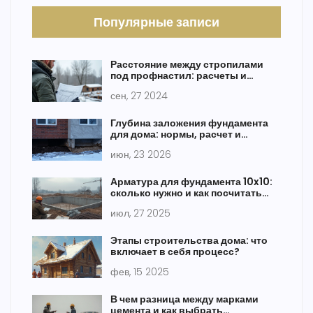
Популярные записи
Расстояние между стропилами
под профнастил: расчеты и
советы
сен, 27 2024
Глубина заложения фундамента
для дома: нормы, расчет и
ошибки
июн, 23 2026
Арматура для фундамента 10x10:
сколько нужно и как посчитать
объем
июл, 27 2025
Этапы строительства дома: что
включает в себя процесс?
фев, 15 2025
В чем разница между марками
цемента и как выбрать