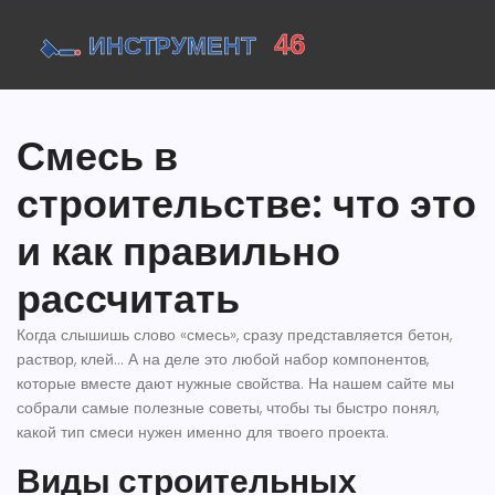
Смесь в
строительстве: что это
и как правильно
рассчитать
Когда слышишь слово «смесь», сразу представляется бетон,
раствор, клей… А на деле это любой набор компонентов,
которые вместе дают нужные свойства. На нашем сайте мы
собрали самые полезные советы, чтобы ты быстро понял,
какой тип смеси нужен именно для твоего проекта.
Виды строительных