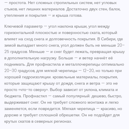
— простота. Нет сложных стропильных систем, нет угловых
стыков, нет лишних материалов. Достаточно двух стен, балок,
утепления и покрытия — и крыша готова.
Ключевой параметр —
угол наклона крыши
,
угол между
горизонтальной плоскостью и поверхностью ската, который
влияет на сход снега и долговечность покрытия
. В Сибири, где
зимой выпадает много снега, угол должен быть не меньше 20–
25 градусов. Меньше — и снег будет лежать, превращая крышу
в дополнительную нагрузку. Больше — и ветер начнёт её
поднимать. Для профнастила и металлочерепицы оптимально
20–30 градусов, для мягкой черепицы — 12–20, но только при
хорошей гидроизоляции.
кровельные материалы
,
покрытия,
которые защищают крышу от дождя, снега и ветра
— это не
просто «что-то сверху». Выбор зависит от уклона, климата и
бюджета. Профнастил — самый популярный: дешево, быстро,
выдерживает снег. Он не требует сложного монтажа и легко
заменяется, если повредится. Мягкая черепица — красиво, но
дороже и требует сплошной обрешетки. Он не подойдет для
крутых скатов в северных регионах.