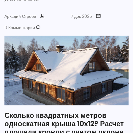
Аркадий Строев
7 дек 2025
0 Комментарии
Сколько квадратных метров
односкатная крыша 10х12? Расчет
площади кровли с учетом уклона