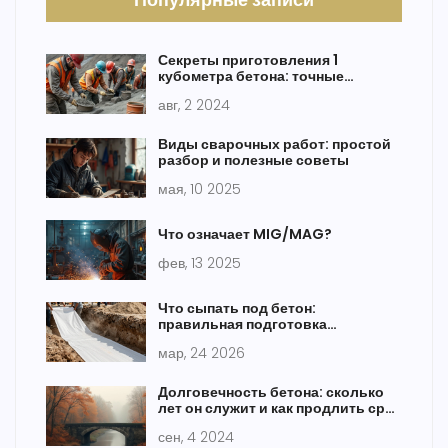
Секреты приготовления 1
кубометра бетона: точные
расчеты и советы
авг, 2 2024
Виды сварочных работ: простой
разбор и полезные советы
мая, 10 2025
Что означает MIG/MAG?
фев, 13 2025
Что сыпать под бетон:
правильная подготовка
основания и выбор материалов
мар, 24 2026
Долговечность бетона: сколько
лет он служит и как продлить срок
службы
сен, 4 2024