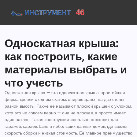
Односкатная крыша:
как построить, какие
материалы выбрать и
что учесть
Односкатная крыша — это
односкатная крыша
,
простейшая
форма кровли с одним скатом, опирающаяся на две стены
разной высоты
. Также её называют
плоской крышей с уклоном
,
хотя это не совсем верно — она не плоская, а просто имеет
один наклон. Такая конструкция идеально подходит для
гаражей, сараев, бань и небольших дачных домов, где важны
скорость сборки и низкая стоимость.
Её главное преимущество