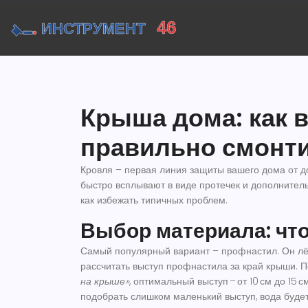
Крыша дома: как 
правильно смонт
Кровля – первая линия защиты вашего дома от д
быстро всплывают в виде протечек и дополнитель
как избежать типичных проблем.
Выбор материала: чт
Самый популярный вариант – профнастил. Он лёгк
рассчитать
выступ профнастила за край крыши
. 
на крыше»
, оптимальный выступ – от 10 см до 15 
подобрать слишком маленький выступ, вода будет