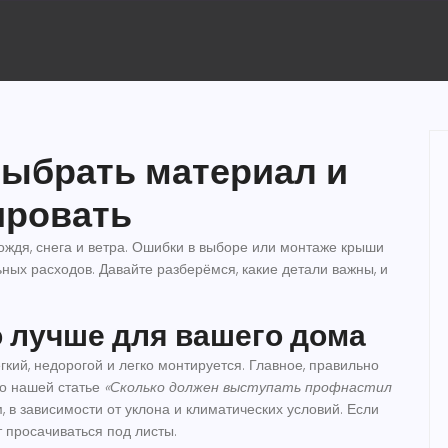
выбрать материал и
ировать
ождя, снега и ветра. Ошибки в выборе или монтаже крыши
ных расходов. Давайте разберёмся, какие детали важны, и
о лучше для вашего дома
ий, недорогой и легко монтируется. Главное, правильно
По нашей статье
«Сколько должен выступать профнастил
см, в зависимости от уклона и климатических условий. Если
 просачиваться под листы.