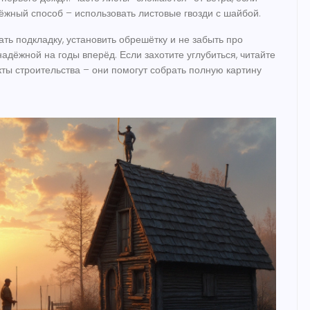
ёжный способ – использовать листовые гвозди с шайбой.
ать подкладку, установить обрешётку и не забыть про
адёжной на годы вперёд. Если захотите углубиться, читайте
кты строительства – они помогут собрать полную картину