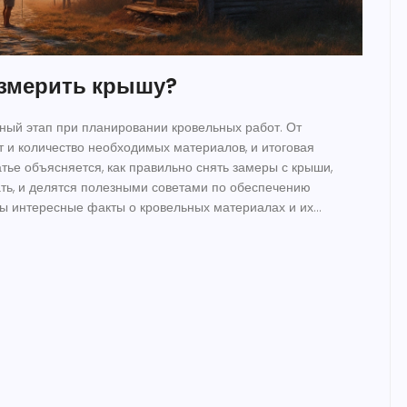
измерить крышу?
ый этап при планировании кровельных работ. От
т и количество необходимых материалов, и итоговая
атье объясняется, как правильно снять замеры с крыши,
ть, и делятся полезными советами по обеспечению
ны интересные факты о кровельных материалах и их