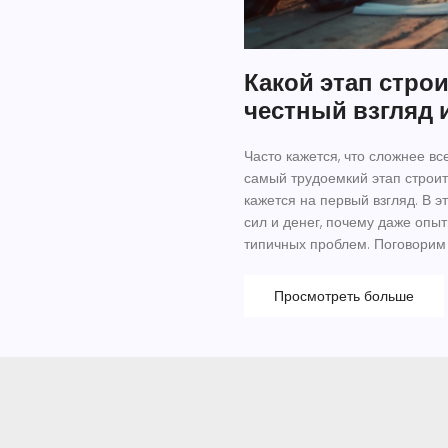
Какой этап стро
честный взгляд 
Часто кажется, что сложнее вс
самый трудоемкий этап строит
кажется на первый взгляд. В э
сил и денег, почему даже опыт
типичных проблем. Поговорим 
подготовиться заранее. Такой р
процессе.
Просмотреть больше