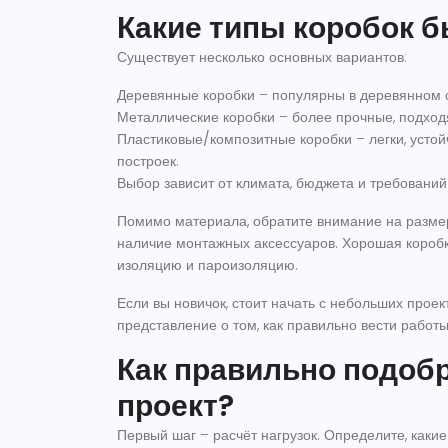
Какие типы коробок 
Существует несколько основных вариантов:
Деревянные коробки
– популярны в деревянном с
Металлические коробки
– более прочные, подход
Пластиковые/композитные коробки
– легки, усто
построек.
Выбор зависит от климата, бюджета и требований 
Помимо материала, обратите внимание на размер
наличие монтажных аксессуаров. Хорошая коробка
изоляцию и пароизоляцию.
Если вы новичок, стоит начать с небольших проек
представление о том, как правильно вести работ
Как правильно подобр
проект?
Первый шаг – расчёт нагрузок. Определите, какие