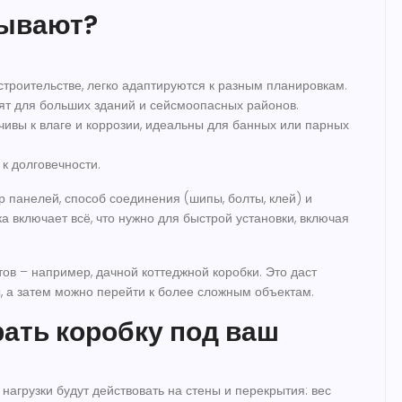
бывают?
троительстве, легко адаптируются к разным планировкам.
ят для больших зданий и сейсмоопасных районов.
йчивы к влаге и коррозии, идеальны для банных или парных
к долговечности.
 панелей, способ соединения (шипы, болты, клей) и
 включает всё, что нужно для быстрой установки, включая
тов – например, дачной коттеджной коробки. Это даст
ы, а затем можно перейти к более сложным объектам.
ать коробку под ваш
 нагрузки будут действовать на стены и перекрытия: вес