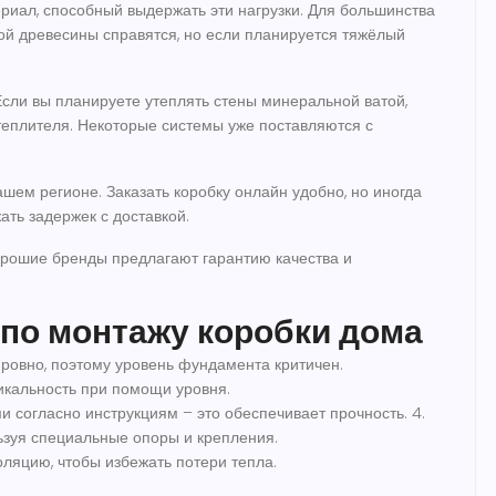
ериал, способный выдержать эти нагрузки. Для большинства
й древесины справятся, но если планируется тяжёлый
Если вы планируете утеплять стены минеральной ватой,
теплителя. Некоторые системы уже поставляются с
шем регионе. Заказать коробку онлайн удобно, но иногда
ать задержек с доставкой.
Хорошие бренды предлагают гарантию качества и
 по монтажу коробки дома
ь ровно, поэтому уровень фундамента критичен.
тикальность при помощи уровня.
 согласно инструкциям – это обеспечивает прочность. 4.
ьзуя специальные опоры и крепления.
оляцию, чтобы избежать потери тепла.