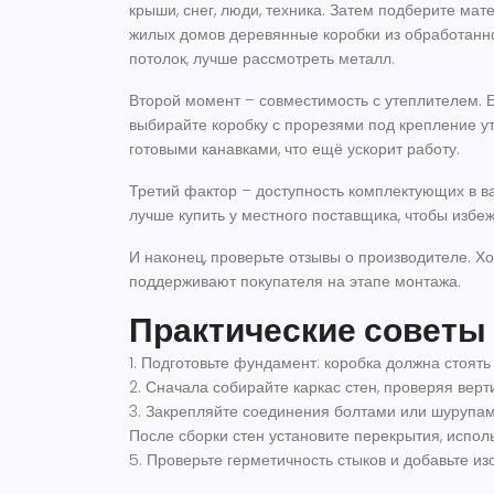
крыши, снег, люди, техника. Затем подберите мат
жилых домов деревянные коробки из обработанно
потолок, лучше рассмотреть металл.
Второй момент – совместимость с утеплителем. 
выбирайте коробку с прорезями под крепление у
готовыми канавками, что ещё ускорит работу.
Третий фактор – доступность комплектующих в ва
лучше купить у местного поставщика, чтобы избеж
И наконец, проверьте отзывы о производителе. 
поддерживают покупателя на этапе монтажа.
Практические советы
1. Подготовьте фундамент: коробка должна стоят
2. Сначала собирайте каркас стен, проверяя вер
3. Закрепляйте соединения болтами или шурупами
После сборки стен установите перекрытия, испол
5. Проверьте герметичность стыков и добавьте из