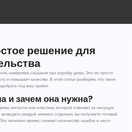
остое решение для
ельства
онте, наверняка слышали про
коробку дома
. Это не просто
оту и повышает качество. В этой статье разберём, что такое
одобрать под ваш проект.
а и зачем она нужна?
ерева, металла или пластика, который отвечает за несущую
ы возводить каждый элемент отдельно, вы получаете готовый
. Это экономит время, снижает количество ошибок и часто