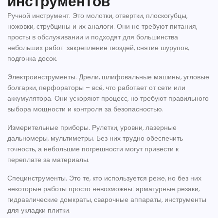
инструментов
Ручной инструмент.
Это молотки, отвертки, плоскогубцы,
ножовки, струбцины и их аналоги. Они не требуют питания,
просты в обслуживании и подходят для большинства
небольших работ: закрепление гвоздей, снятие шурупов,
подгонка досок.
Электроинструменты.
Дрели, шлифовальные машины, угловые
болгарки, перфораторы – всё, что работает от сети или
аккумулятора. Они ускоряют процесс, но требуют правильного
выбора мощности и контроля за безопасностью.
Измерительные приборы.
Рулетки, уровни, лазерные
дальномеры, мультиметры. Без них трудно обеспечить
точность, а небольшие погрешности могут привести к
переплате за материалы.
Специнструменты.
Это те, кто используется реже, но без них
некоторые работы просто невозможны: арматурные резаки,
гидравлические домкраты, сварочные аппараты, инструменты
для укладки плитки.