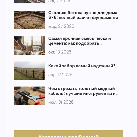
авг, 2 2026
безопасности
Сколько бетона нужно для дома
6×6: полный расчет фундамента
мар, 27 2026
Самая прочная смесь песка и
цемента: как подобрать
идеальное соотношение
окт, 13 2025
Какой забор самый надежный?
апр, 17 2025
Чем отрезать толстый медный
кабель: лучшие инструменты и
безопасные методы
июл, 31 2026