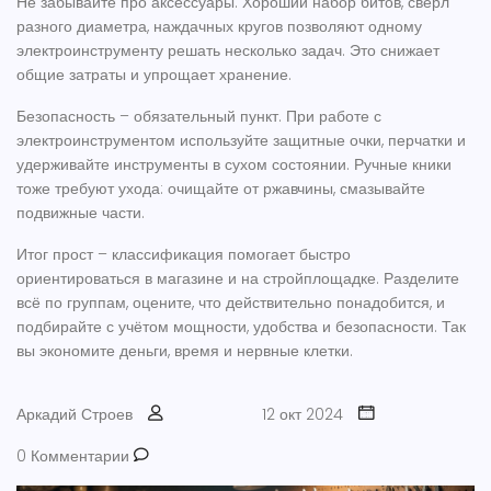
Не забывайте про аксессуары. Хороший набор битов, сверл
разного диаметра, наждачных кругов позволяют одному
электроинструменту решать несколько задач. Это снижает
общие затраты и упрощает хранение.
Безопасность – обязательный пункт. При работе с
электроинструментом используйте защитные очки, перчатки и
удерживайте инструменты в сухом состоянии. Ручные кники
тоже требуют ухода: очищайте от ржавчины, смазывайте
подвижные части.
Итог прост – классификация помогает быстро
ориентироваться в магазине и на стройплощадке. Разделите
всё по группам, оцените, что действительно понадобится, и
подбирайте с учётом мощности, удобства и безопасности. Так
вы экономите деньги, время и нервные клетки.
Аркадий Строев
12 окт 2024
0 Комментарии