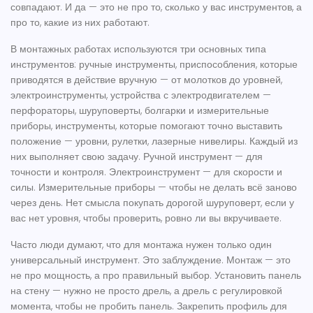
совпадают. И да — это не про то, сколько у вас инструментов, а
про то, какие из них работают.
В монтажных работах используются три основных типа
инструментов:
ручные инструменты
,
приспособления, которые
приводятся в действие вручную — от молотков до уровней
,
электроинструменты
,
устройства с электродвигателем —
перфораторы, шуруповерты, болгарки
и
измерительные
приборы
,
инструменты, которые помогают точно выставить
положение — уровни, рулетки, лазерные нивелиры
. Каждый из
них выполняет свою задачу. Ручной инструмент — для
точности и контроля. Электроинструмент — для скорости и
силы. Измерительные приборы — чтобы не делать всё заново
через день. Нет смысла покупать дорогой шуруповерт, если у
вас нет уровня, чтобы проверить, ровно ли вы вкручиваете.
Часто люди думают, что для монтажа нужен только один
универсальный инструмент. Это заблуждение. Монтаж — это
не про мощность, а про правильный выбор. Установить панель
на стену — нужно не просто дрель, а дрель с регулировкой
момента, чтобы не пробить панель. Закрепить профиль для