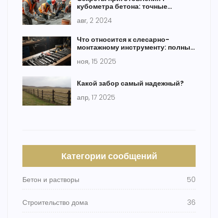
кубометра бетона: точные
расчеты и советы
авг, 2 2024
Что относится к слесарно-
монтажному инструменту: полный
список с пояснениями
ноя, 15 2025
Какой забор самый надежный?
апр, 17 2025
Категории сообщений
Бетон и растворы
50
Строительство дома
36