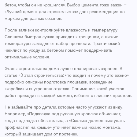
бетон, чтобы он не крошился». Выбор цемента тоже важен –
«Лучший цемент для строительства» даст рекомендации по
маркам для разных сезонов.
После заливки контролируйте влажность и температуру.
Слишком быстрая сушка приводит к трещинам, а низкие
температуры замедляют набор прочности. Практический
чек‑лист по уходу за бетоном поможет поддерживать
оптимальные условия.
Этапы строительства дома лучше планировать заранее. В
статье «3 этап строительства: что входит и почему это важно»
подробно описаны подготовка площадки, возведение
«коробки» и внутренняя отделка. Понимание, какой участок
работ приходит в каждый момент, избавит от лишних простоев.
Не забывайте про детали, которые часто упускают из виду.
Например, «Подкладка под рулонную кровлю» объясняет,
когда подкладка обязательна, а «Сколько должен выступать
профнастил на крыше» уточняет важный нюанс монтажа,
который защищает дом от протечек.