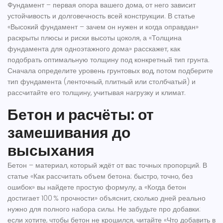
Фундамент – первая опора вашего дома, от него зависит
устойчивость и долговечность всей конструкции. В статье
«Высокий фундамент – зачем он нужен и когда оправдан»
раскрыты плюсы и риски высоты цоколя, а «Толщина
фундамента для одноэтажного дома» расскажет, как
подобрать оптимальную толщину под конкретный тип грунта.
Сначала определите уровень грунтовых вод, потом подберите
тип фундамента (ленточный, плитный или столбчатый) и
рассчитайте его толщину, учитывая нагрузку и климат.
Бетон и расчёты: от
замешивания до
высыхания
Бетон – материал, который ждёт от вас точных пропорций. В
статье «Как рассчитать объем бетона: быстро, точно, без
ошибок» вы найдете простую формулу, а «Когда бетон
достигает 100 % прочности» объяснит, сколько дней реально
нужно для полного набора силы. Не забудьте про добавки:
если хотите, чтобы бетон не крошился, читайте «Что добавить в