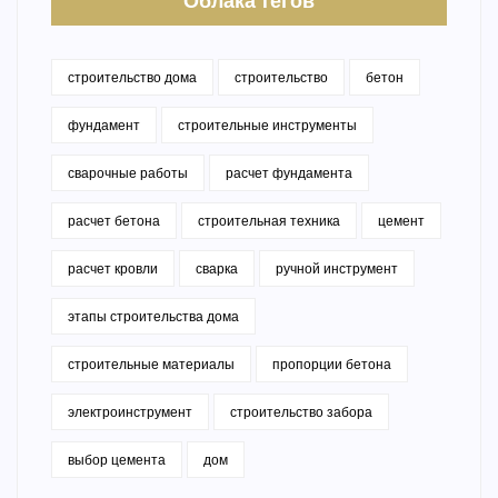
Облака тегов
строительство дома
строительство
бетон
фундамент
строительные инструменты
сварочные работы
расчет фундамента
расчет бетона
строительная техника
цемент
расчет кровли
сварка
ручной инструмент
этапы строительства дома
строительные материалы
пропорции бетона
электроинструмент
строительство забора
выбор цемента
дом