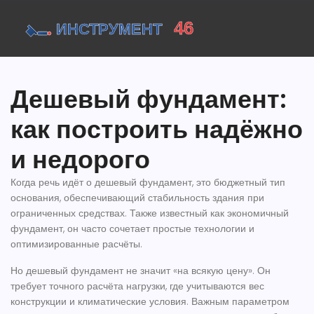
Дешевый фундамент:
как построить надёжно
и недорого
Когда речь идёт о
дешевый фундамент
,
это бюджетный тип
основания, обеспечивающий стабильность здания при
ограниченных средствах
. Также известный как
экономичный
фундамент
, он часто сочетает простые технологии и
оптимизированные расчёты.
Но
дешевый фундамент
не значит «на всякую цену». Он
требует точного
расчёта нагрузки
, где учитываются вес
конструкции и климатические условия. Важным параметром