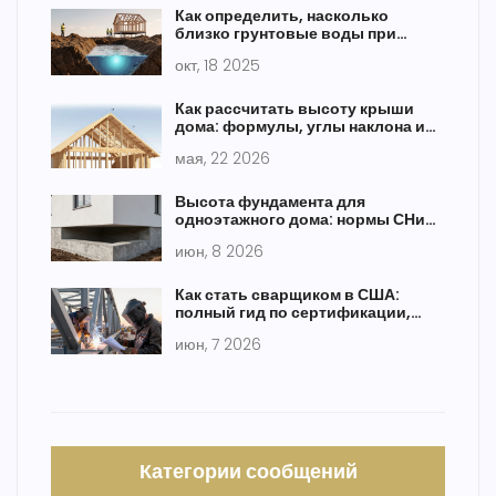
Как определить, насколько
близко грунтовые воды при
расчете фундамента
окт, 18 2025
Как рассчитать высоту крыши
дома: формулы, углы наклона и
пошаговая инструкция
мая, 22 2026
Высота фундамента для
одноэтажного дома: нормы СНиП
и расчеты
июн, 8 2026
Как стать сварщиком в США:
полный гид по сертификации,
зарплатам и легализации
июн, 7 2026
Категории сообщений