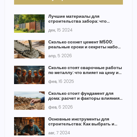
Лучшие материалы для
строительства забора: что
выбрать?
дек, 15 2024
Сколько сохнет цемент М500:
реальные сроки и секреты набора
прочности
апр, 5 2026
Сколько стоят сварочные работы
по металлу: что влияет на цену и
как сэкономить
фев, 16 2025
Сколько стоит фундамент для
дома: расчет и факторы влияния
в 2026 году
фев, 6 2026
Основные инструменты для
строительства: Как выбрать и
использовать
авг, 7 2024