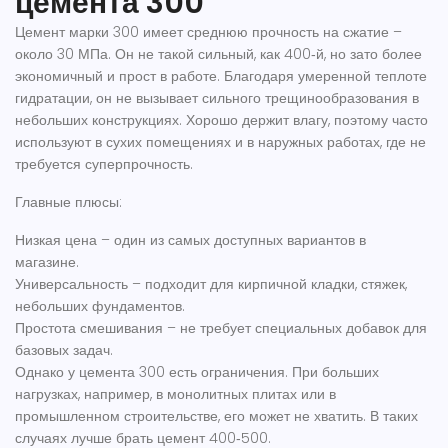
цемента 300
Цемент марки 300 имеет среднюю прочность на сжатие –
около 30 МПа. Он не такой сильный, как 400‑й, но зато более
экономичный и прост в работе. Благодаря умеренной теплоте
гидратации, он не вызывает сильного трещинообразования в
небольших конструкциях. Хорошо держит влагу, поэтому часто
используют в сухих помещениях и в наружных работах, где не
требуется суперпрочность.
Главные плюсы:
Низкая цена – один из самых доступных вариантов в
магазине.
Универсальность – подходит для кирпичной кладки, стяжек,
небольших фундаментов.
Простота смешивания – не требует специальных добавок для
базовых задач.
Однако у цемента 300 есть ограничения. При больших
нагрузках, например, в монолитных плитах или в
промышленном строительстве, его может не хватить. В таких
случаях лучше брать цемент 400‑500.