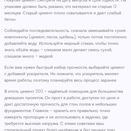
Покупая цемент, смотрите на дату выпуска и срок годности. На
упаковке должно быть указано, что материал не старше 12
месяцев. Старый цемент плохо схватывается и дает слабый
бетон.
Соблюдайте последовательность: сначала замешивайте сухие
компоненты (цемент, песок, щебень), только потом постепенно
добавляйте воду. Используйте мерный стакан, чтобы точно
знать объём воды – слишком мало делает смесь сухой,
слишком много – жидкой.
Если вам нужен быстрый набор прочности, выбирайте цемент
с добавкой ускорителя. Но помните, что ускоритель меняет
время работы, поэтому планируйте весь процесс заранее.
В итоге, цемент 300 – надёжный помощник для большинства
домашних проектов. Он прост в работе, доступен по цене и
дает достаточную прочность для стен, полов и небольших
фундаментов. Главное – хранить его правильно, точно
измерять пропорции и не использовать в задачах, где
требуется высокая нагрузка. С этими советами ваш
строительный проект будет надёжным и без лишних трат.