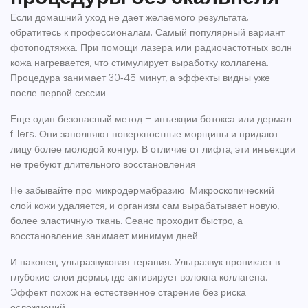
Если домашний уход не дает желаемого результата,
обратитесь к профессионалам. Самый популярный вариант –
фотоподтяжка. При помощи лазера или радиочастотных волн
кожа нагревается, что стимулирует выработку коллагена.
Процедура занимает 30‑45 минут, а эффекты видны уже
после первой сессии.
Еще один безопасный метод – инъекции ботокса или дермал
fillers. Они заполняют поверхностные морщины и придают
лицу более молодой контур. В отличие от лифта, эти инъекции
не требуют длительного восстановления.
Не забывайте про микродермабразию. Микроскопический
слой кожи удаляется, и организм сам вырабатывает новую,
более эластичную ткань. Сеанс проходит быстро, а
восстановление занимает минимум дней.
И наконец, ультразвуковая терапия. Ультразвук проникает в
глубокие слои дермы, где активирует волокна коллагена.
Эффект похож на естественное старение без риска
осложнений.