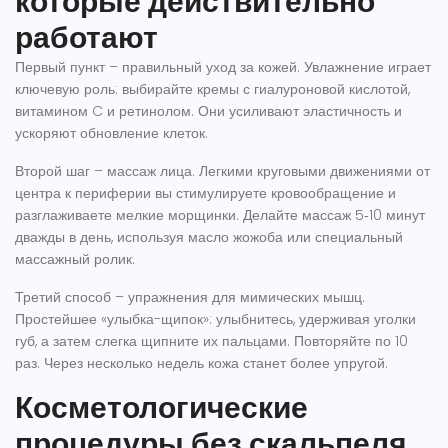
которые действительно
работают
Первый пункт – правильный уход за кожей. Увлажнение играет
ключевую роль: выбирайте кремы с гиалуроновой кислотой,
витамином C и ретинолом. Они усиливают эластичность и
ускоряют обновление клеток.
Второй шаг – массаж лица. Легкими круговыми движениями от
центра к периферии вы стимулируете кровообращение и
разглаживаете мелкие морщинки. Делайте массаж 5‑10 минут
дважды в день, используя масло жожоба или специальный
массажный ролик.
Третий способ – упражнения для мимических мышц.
Простейшее «улыбка-щипок»: улыбнитесь, удерживая уголки
губ, а затем слегка щипните их пальцами. Повторяйте по 10
раз. Через несколько недель кожа станет более упругой.
Косметологические
процедуры без скальпеля