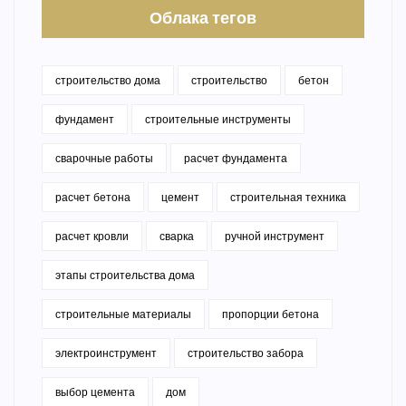
Облака тегов
строительство дома
строительство
бетон
фундамент
строительные инструменты
сварочные работы
расчет фундамента
расчет бетона
цемент
строительная техника
расчет кровли
сварка
ручной инструмент
этапы строительства дома
строительные материалы
пропорции бетона
электроинструмент
строительство забора
выбор цемента
дом