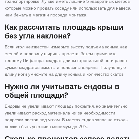
транспортировке. Лучше иметь лишние 5 квадратных метров,
которые можно продать соседу или использовать для навеса,
чем бежать в магазин посреди монтажа.
Как рассчитать площадь крыши
без угла наклона?
Если угол неизвестен, измерьте высоту подъема конька над
стеной и половину ширины пролета. Затем примените
теорему Пифагора: квадрат длины стропильной ноги равен
сумме квадратов высоты и половины ширины. Полученную
длину ноги умножьте на длину конька и количество скатов.
Нужно ли учитывать ендовы в
общей площади?
Ендовы не увеличивают площадь покрытия, но значительно
увеличивают расход материала из-за необходимости
подрезки листов под углом. В местах ендов запас на отходы
должен быть увеличен минимум до 20%.
Сколько процентов запаса делать