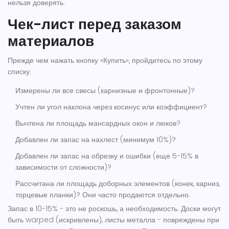
нельзя доверять.
Чек-лист перед заказом
материалов
Прежде чем нажать кнопку «Купить», пройдитесь по этому
списку:
Измерены ли все свесы (карнизные и фронтонные)?
Учтен ли угол наклона через косинус или коэффициент?
Вычтена ли площадь мансардных окон и люков?
Добавлен ли запас на нахлест (минимум 10%)?
Добавлен ли запас на обрезку и ошибки (еще 5-15% в
зависимости от сложности)?
Рассчитана ли площадь доборных элементов (конек, карниз,
торцевые планки)? Они часто продаются отдельно.
Запас в 10-15% - это не роскошь, а необходимость. Доски могут
быть warped (искривлены), листы металла - повреждены при