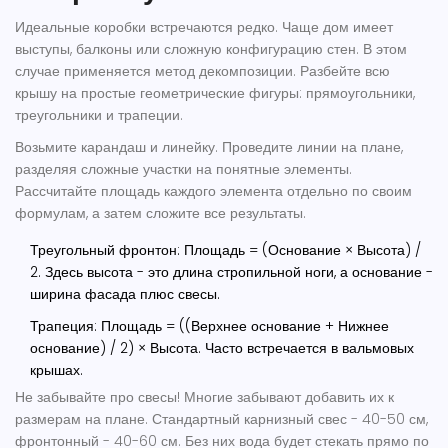
Идеальные коробки встречаются редко. Чаще дом имеет
выступы, балконы или сложную конфигурацию стен. В этом
случае применяется метод декомпозиции. Разбейте всю
крышу на простые геометрические фигуры: прямоугольники,
треугольники и трапеции.
Возьмите карандаш и линейку. Проведите линии на плане,
разделяя сложные участки на понятные элементы.
Рассчитайте площадь каждого элемента отдельно по своим
формулам, а затем сложите все результаты.
Треугольный фронтон
: Площадь = (Основание × Высота) /
2. Здесь высота - это длина стропильной ноги, а основание -
ширина фасада плюс свесы.
Трапеция
: Площадь = ((Верхнее основание + Нижнее
основание) / 2) × Высота. Часто встречается в вальмовых
крышах.
Не забывайте про свесы! Многие забывают добавить их к
размерам на плане. Стандартный карнизный свес - 40-50 см,
фронтонный - 40-60 см. Без них вода будет стекать прямо по