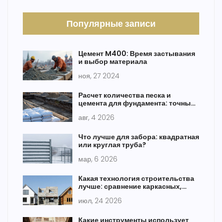
Популярные записи
Цемент M400: Время застывания
и выбор материала
ноя, 27 2024
Расчет количества песка и
цемента для фундамента: точные
формулы и таблицы
авг, 4 2026
Что лучше для забора: квадратная
или круглая труба?
мар, 6 2026
Какая технология строительства
лучше: сравнение каркасных,
деревянных и кирпичных домов
июл, 24 2026
Какие инструменты использует