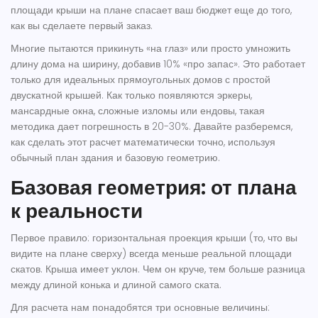
площади крыши
на плане спасает ваш бюджет еще до того,
как вы сделаете первый заказ.
Многие пытаются прикинуть «на глаз» или просто умножить
длину дома на ширину, добавив 10% «про запас». Это работает
только для идеальных прямоугольных домов с простой
двускатной крышей. Как только появляются эркеры,
мансардные окна, сложные изломы или ендовы, такая
методика дает погрешность в 20-30%. Давайте разберемся,
как сделать этот расчет математически точно, используя
обычный план здания и базовую геометрию.
Базовая геометрия: от плана
к реальности
Первое правило: горизонтальная проекция крыши (то, что вы
видите на плане сверху) всегда меньше реальной площади
скатов. Крыша имеет уклон. Чем он круче, тем больше разница
между длиной конька и длиной самого ската.
Для расчета нам понадобятся три основные величины: