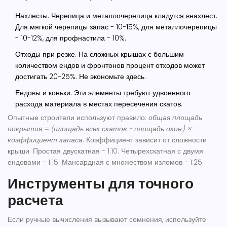
Нахлесты. Черепица и металлочерепица кладутся внахлест.
Для мягкой черепицы запас - 10-15%, для металлочерепицы
- 10-12%, для профнастила - 10%.
Отходы при резке. На сложных крышах с большим
количеством ендов и фронтонов процент отходов может
достигать 20-25%. Не экономьте здесь.
Ендовы и коньки. Эти элементы требуют удвоенного
расхода материала в местах пересечения скатов.
Опытные строители используют правило:
общая площадь
покрытия = (площадь всех скатов - площадь окон) ×
коэффициент запаса
. Коэффициент зависит от сложности
крыши. Простая двускатная - 1.10. Четырехскатная с двумя
ендовами - 1.15. Мансардная с множеством изломов - 1.25.
Инструменты для точного
расчета
Если ручные вычисления вызывают сомнения, используйте