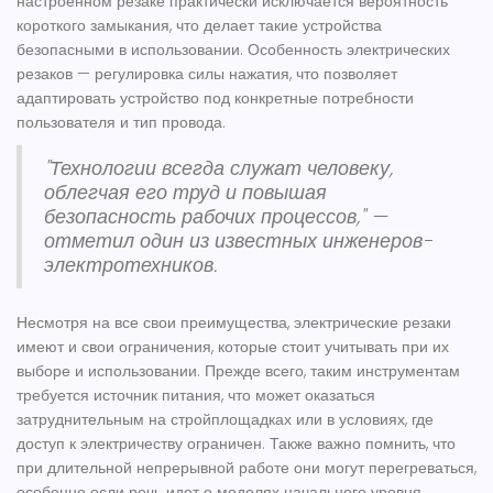
настроенном резаке практически исключается вероятность
короткого замыкания, что делает такие устройства
безопасными в использовании. Особенность электрических
резаков — регулировка силы нажатия, что позволяет
адаптировать устройство под конкретные потребности
пользователя и тип провода.
"Технологии всегда служат человеку,
облегчая его труд и повышая
безопасность рабочих процессов," —
отметил один из известных инженеров-
электротехников.
Несмотря на все свои преимущества, электрические резаки
имеют и свои ограничения, которые стоит учитывать при их
выборе и использовании. Прежде всего, таким инструментам
требуется источник питания, что может оказаться
затруднительным на стройплощадках или в условиях, где
доступ к электричеству ограничен. Также важно помнить, что
при длительной непрерывной работе они могут перегреваться,
особенно если речь идет о моделях начального уровня.