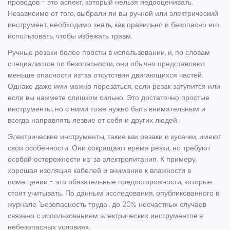
проводов
- это аспект, который нельзя недооценивать.
Независимо от того, выбрали ли вы ручной или электрический
инструмент, необходимо знать, как правильно и безопасно его
использовать, чтобы избежать травм.
Ручные резаки более просты в использовании, и, по словам
специалистов по безопасности, они обычно представляют
меньше опасности из-за отсутствия двигающихся частей.
Однако даже ими можно порезаться, если резак затупится или
если вы нажмете слишком сильно. Это достаточно простые
инструменты, но с ними тоже нужно быть внимательным и
всегда направлять лезвие от себя и других людей.
Электрические инструменты, такие как резаки и кусачки, имеют
свои особенности. Они сокращают время резки, но требуют
особой осторожности из-за электропитания. К примеру,
хорошая изоляция кабелей и внимание к влажности в
помещении - это обязательные предосторожности, которые
стоит учитывать. По данным исследования, опубликованного в
журнале 'Безопасность труда', до 20% несчастных случаев
связано с использованием электрических инструментов в
небезопасных условиях.