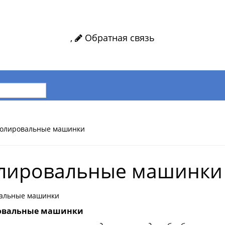
,
Обратная связь
олировальные машинки
лировальные машинки
альные машинки
овальные машинки