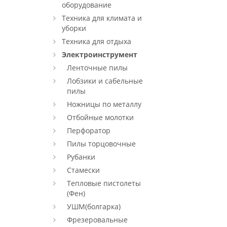
оборудование
Техника для климата и
уборки
Техника для отдыха
Электроинструмент
Ленточные пилы
Лобзики и сабельные
пилы
Ножницы по металлу
Отбойные молотки
Перфоратор
Пилы торцовочные
Рубанки
Стамески
Тепловые пистолеты
(Фен)
УШМ(болгарка)
Фрезеровальные