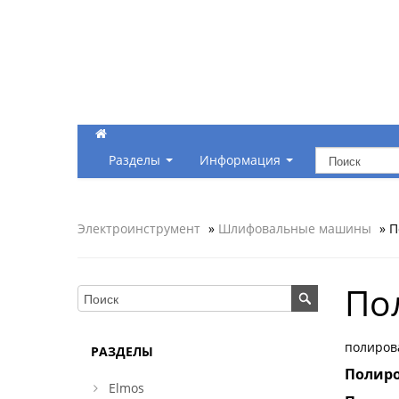
Разделы
Информация
Электроинструмент
»
Шлифовальные машины
» П
По
полиров
РАЗДЕЛЫ
Полир
Elmos